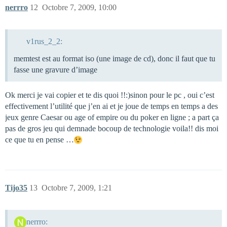
nerrro
12
Octobre 7, 2009, 10:00
v1rus_2_2:
memtest est au format iso (une image de cd), donc il faut que tu
fasse une gravure d’image
Ok merci je vai copier et te dis quoi !!:)sinon pour le pc , oui c’est
effectivement l’utilité que j’en ai et je joue de temps en temps a des
jeux genre Caesar ou age of empire ou du poker en ligne ; a part ça
pas de gros jeu qui demnade bocoup de technologie voila!! dis moi
ce que tu en pense …
Tijo35
13
Octobre 7, 2009, 1:21
nerrro: