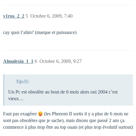
v1rus_2_2
5
Octobre 6, 2009, 7:40
cay quoi l’alim? (marque et puissance)
Almalexia_1_1
6
Octobre 6, 2009, 9:27
Tijo35:
Un Pc est obsolète au bout de 6 mois alors oui 2004 c’est
vieux…
Faut pas exagérer
(les Phenom II sortis il y a plus de 6 mois ne
sont pas obsolètes que je sache), mais disons que passé 2 ans ça
commence à plus trop être au top ouais (et plus trop évolutif surtout)