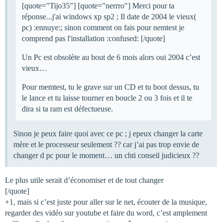
[quote="Tijo35"] [quote="nerrro"] Merci pour ta
réponse...j'ai windows xp sp2 ; Il date de 2004 le vieux(
pc) :ennuye:; sinon comment on fais pour nemtest je
comprend pas l'installation :confused: [/quote]
Un Pc est obsolète au bout de 6 mois alors oui 2004 c’est
vieux…
Pour memtest, tu le grave sur un CD et tu boot dessus, tu
le lance et tu laisse tourner en boucle 2 ou 3 fois et il te
dira si ta ram est défectueuse.
Sinon je peux faire quoi avec ce pc ; j epeux changer la carte
mère et le processeur seulement ?? car j’ai pas trop envie de
changer d pc pour le moment… un chti conseil judicieux ??
Le plus utile serait d’économiser et de tout changer
[/quote]
+1, mais si c’est juste pour aller sur le net, écouter de la musique,
regarder des vidéo sur youtube et faire du word, c’est amplement