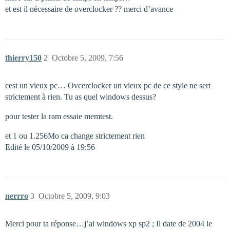
et est il nécessaire de overclocker ?? merci d’avance
thierry150
2
Octobre 5, 2009, 7:56
cest un vieux pc… Ovcerclocker un vieux pc de ce style ne sert
strictement à rien. Tu as quel windows dessus?
pour tester la ram essaie memtest.
et 1 ou 1.256Mo ca change strictement rien
Edité le 05/10/2009 à 19:56
nerrro
3
Octobre 5, 2009, 9:03
Merci pour ta réponse…j’ai windows xp sp2 ; Il date de 2004 le