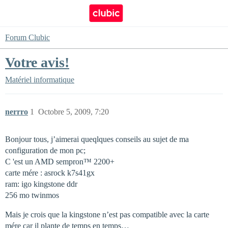
Forum Clubic
Votre avis!
Matériel informatique
nerrro
1
Octobre 5, 2009, 7:20
Bonjour tous, j’aimerai queqlques conseils au sujet de ma
configuration de mon pc;
C 'est un AMD sempron™ 2200+
carte mére : asrock k7s41gx
ram: igo kingstone ddr
256 mo twinmos
Mais je crois que la kingstone n’est pas compatible avec la carte
mére car il plante de temps en temps…