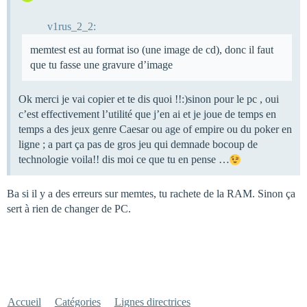
v1rus_2_2:
memtest est au format iso (une image de cd), donc il faut
que tu fasse une gravure d’image
Ok merci je vai copier et te dis quoi !!:)sinon pour le pc , oui
c’est effectivement l’utilité que j’en ai et je joue de temps en
temps a des jeux genre Caesar ou age of empire ou du poker en
ligne ; a part ça pas de gros jeu qui demnade bocoup de
technologie voila!! dis moi ce que tu en pense …
Ba si il y a des erreurs sur memtes, tu rachete de la RAM. Sinon ça
sert à rien de changer de PC.
Accueil
Catégories
Lignes directrices