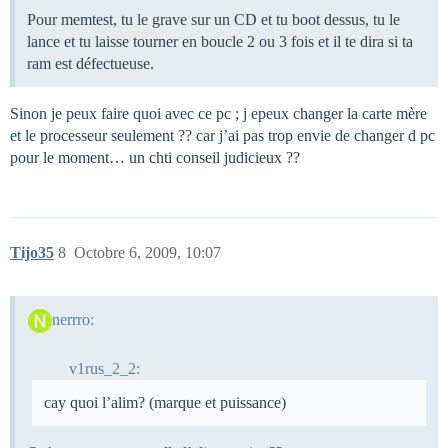
Pour memtest, tu le grave sur un CD et tu boot dessus, tu le
lance et tu laisse tourner en boucle 2 ou 3 fois et il te dira si ta
ram est défectueuse.
Sinon je peux faire quoi avec ce pc ; j epeux changer la carte mère
et le processeur seulement ?? car j’ai pas trop envie de changer d pc
pour le moment… un chti conseil judicieux ??
Tijo35
8
Octobre 6, 2009, 10:07
nerrro:
v1rus_2_2:
cay quoi l’alim? (marque et puissance)