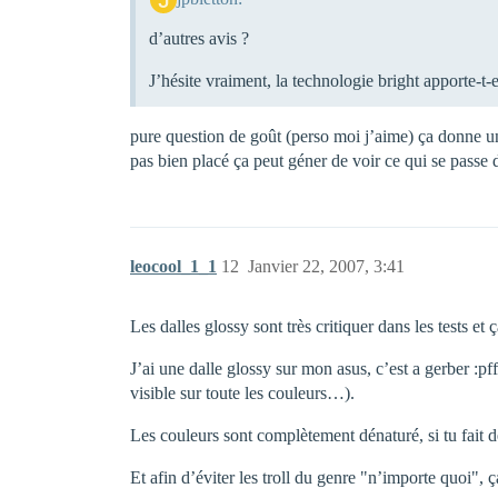
d’autres avis ?
J’hésite vraiment, la technologie bright apporte-t-e
pure question de goût (perso moi j’aime) ça donne un c
pas bien placé ça peut géner de voir ce qui se passe d
leocool_1_1
12
Janvier 22, 2007, 3:41
Les dalles glossy sont très critiquer dans les tests et 
J’ai une dalle glossy sur mon asus, c’est a gerber :pf
visible sur toute les couleurs…).
Les couleurs sont complètement dénaturé, si tu fait d
Et afin d’éviter les troll du genre "n’importe quoi", ç