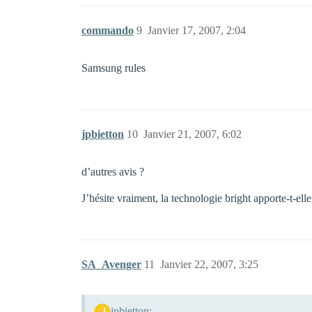
commando
9
Janvier 17, 2007, 2:04
Samsung rules
jpbietton
10
Janvier 21, 2007, 6:02
d’autres avis ?
J’hésite vraiment, la technologie bright apporte-t-elle
SA_Avenger
11
Janvier 22, 2007, 3:25
jpbietton: