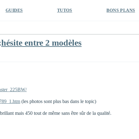
GUIDES
TUTOS
BONS PLANS
;hésite entre 2 modèles
aster_225BW/
9789_1.htm
(les photos sont plus bas dans le topic)
brillant mais 450 tout de même sans être sûr de la qualité.