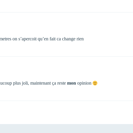
metres on s’apercoit qu’en fait ca change rien
ucoup plus joli, maintenant ça reste
mon
opinion