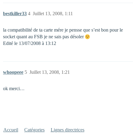
bestkiller33
4
Juillet 13, 2008, 1:11
la compatibilité de ta carte mére je pensse que s’est bon pour le
socket quant au FSB je ne sais pas désoler
Edité le 13/07/2008 à 13:12
whoopeee
5
Juillet 13, 2008, 1:21
ok merci…
Accueil
Catégories
Lignes directrices