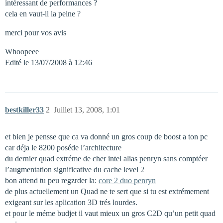
intéressant de performances ?
cela en vaut-il la peine ?
merci pour vos avis
Whoopeee
Edité le 13/07/2008 à 12:46
bestkiller33
2
Juillet 13, 2008, 1:01
et bien je pensse que ca va donné un gros coup de boost a ton pc
car déja le 8200 poséde l’architecture
du dernier quad extréme de cher intel alias penryn sans comptéer
l’augmentation significative du cache level 2
bon attend tu peu regzrder la:
core 2 duo penryn
de plus actuellement un Quad ne te sert que si tu est extrémement
exigeant sur les aplication 3D trés lourdes.
et pour le méme budjet il vaut mieux un gros C2D qu’un petit quad