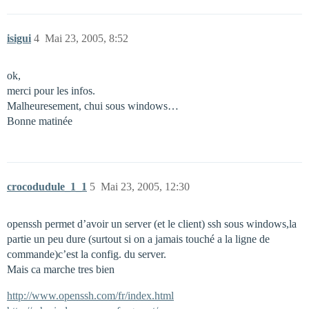
isigui
4
Mai 23, 2005, 8:52
ok,
merci pour les infos.
Malheuresement, chui sous windows…
Bonne matinée
crocodudule_1_1
5
Mai 23, 2005, 12:30
openssh permet d’avoir un server (et le client) ssh sous windows,la
partie un peu dure (surtout si on a jamais touché a la ligne de
commande)c’est la config. du server.
Mais ca marche tres bien
http://www.openssh.com/fr/index.html