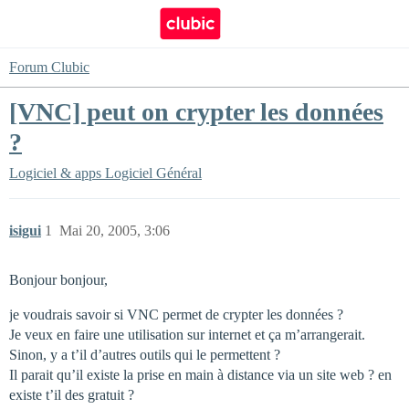
Forum Clubic
[VNC] peut on crypter les données
?
Logiciel & apps
Logiciel Général
isigui
1
Mai 20, 2005, 3:06
Bonjour bonjour,
je voudrais savoir si VNC permet de crypter les données ?
Je veux en faire une utilisation sur internet et ça m’arrangerait.
Sinon, y a t’il d’autres outils qui le permettent ?
Il parait qu’il existe la prise en main à distance via un site web ? en
existe t’il des gratuit ?