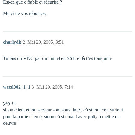
Est-ce que c fiable et sécurisé ?
Merci de vos réponses.
charlydk
2
Mai 20, 2005, 3:51
Tu fais un VNC par un tunnel en SSH et là t’es tranquille
weed002_1_1
3
Mai 20, 2005, 7:14
yep +1
si ton client et ton serveur sont sous linux, c’est tout con surtout
pour la partie cliente, sinon c’est chiant avec putty à mettre en
oeuvre