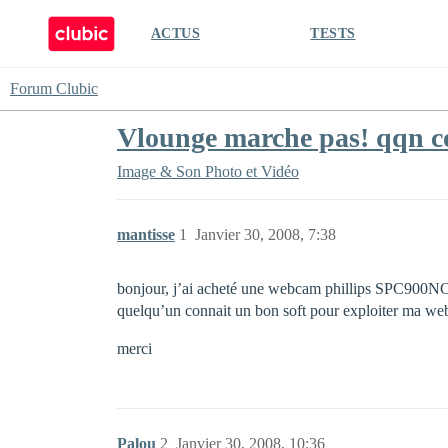
ACTUS
TESTS
Forum Clubic
Vlounge marche pas! qqn 
Image & Son
Photo et Vidéo
mantisse
1
Janvier 30, 2008, 7:38
bonjour, j’ai acheté une webcam phillips SPC900NC et
quelqu’un connait un bon soft pour exploiter ma webc
merci
Palou
2
Janvier 30, 2008, 10:36