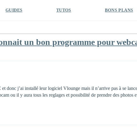
GUIDES
TUTOS
BONS PLANS
connait un bon programme pour webc
 donc j’ai installé leur logiciel Vlounge mais il n’arrive pas à se lanc
am ou il y aura tous les reglages et possibilité de prendre des photos