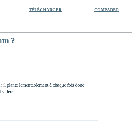
TÉLÉCHARGER
COMPARER
am ?
er il plante lamentablement à chaque fois donc
 et videos…