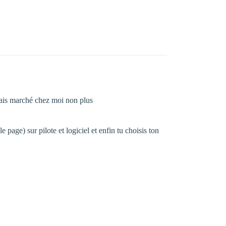
amais marché chez moi non plus
page) sur pilote et logiciel et enfin tu choisis ton