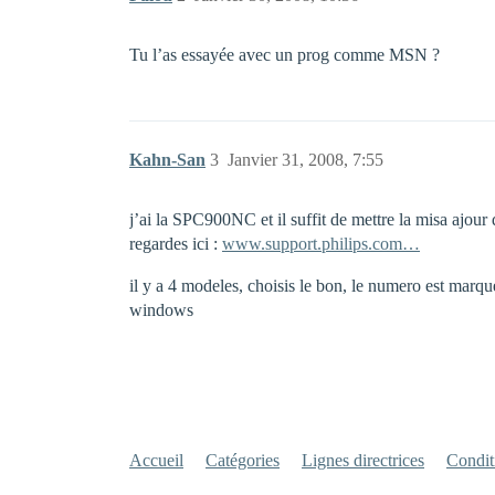
Tu l’as essayée avec un prog comme MSN ?
Kahn-San
3
Janvier 31, 2008, 7:55
j’ai la SPC900NC et il suffit de mettre la misa ajour
regardes ici :
www.support.philips.com…
il y a 4 modeles, choisis le bon, le numero est marqué
windows
Accueil
Catégories
Lignes directrices
Conditi