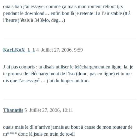
ouais bah j’ai essayer comme ça mais mon routeur reboot tjrs
pendant le download… enfin bon là je retente il a l’air stable (tt à
l’heure j’étais à 343Mo, deg…)
KarLKoX_1_1
4
Juillet 27, 2006, 9:59
J’ai pas compris : tu disais utiliser le téléchargement en ligne, la, je
te propose le téléchargement de l’iso (donc, pas en ligne) et tu me
dis que t’as essayé … j’ai du louper un truc.
Thanat0s
5
Juillet 27, 2006, 10:11
ouais mais le dl n’arrive jamais au bout à cause de mon routeur de
m**** donc là jsuis en train de re-dl