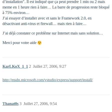
d’installation". Il est indiqué que ça peut prendre 1 min ou 2 mais
meme en 1 heure rien à faire… La barre de progression reste bloqué
à 75% environ…
J’ai essayer d’installer avec et sans le Framework 2.0, en
désactivant anti-virus et firewall… mais rien à faire…
J’ai déjà constater ce problème sur Internet mais sans solution…
Merci pour votre aide
KarLKoX_1_1
2
Juillet 27, 2006, 9:27
http://msdn.microsoft.com/vstudio/express/support/install/
Thanat0s
3
Juillet 27, 2006, 9:54