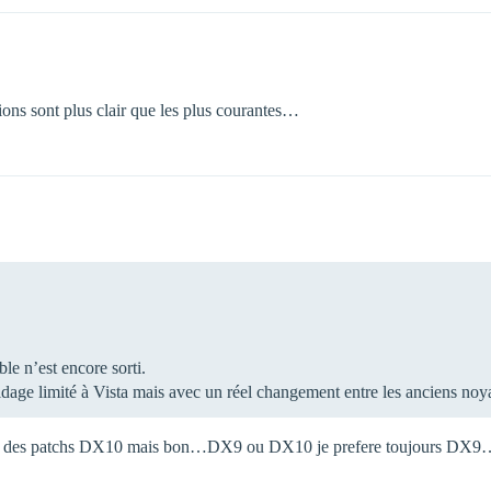
ons sont plus clair que les plus courantes…
e n’est encore sorti.
ridage limité à Vista mais avec un réel changement entre les anciens no
tir des patchs DX10 mais bon…DX9 ou DX10 je prefere toujours DX9… :n