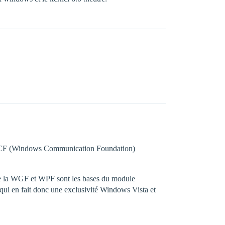
 WCF (Windows Communication Foundation)
que la WGF et WPF sont les bases du module
i en fait donc une exclusivité Windows Vista et