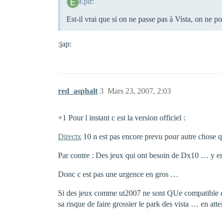
Epir:
Est-il vrai que si on ne passe pas à Vista, on ne p
:jap:
red_asphalt
3
Mars 23, 2007, 2:03
+1 Pour l instant c est la version officiel :
Directx
10 n est pas encore prevu pour autre chose q
Par contre : Des jeux qui ont besoin de Dx10 … y en
Donc c est pas une urgence en gros …
Si des jeux comme ut2007 ne sont QUe compatible dx1
sa risque de faire grossier le park des vista … en at