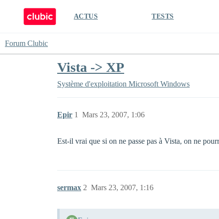
ACTUS
TESTS
Forum Clubic
Vista -> XP
Système d'exploitation
Microsoft Windows
Epir
1
Mars 23, 2007, 1:06
Est-il vrai que si on ne passe pas à Vista, on ne pou
sermax
2
Mars 23, 2007, 1:16