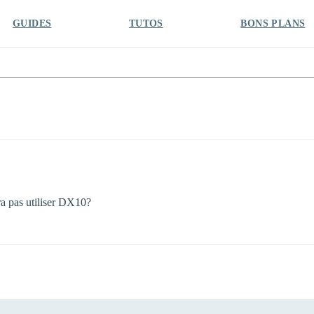
GUIDES
TUTOS
BONS PLANS
rra pas utiliser DX10?