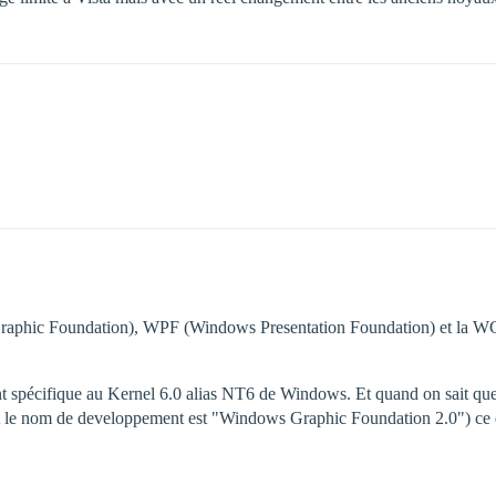
 Graphic Foundation), WPF (Windows Presentation Foundation) et la
sont spécifique au Kernel 6.0 alias NT6 de Windows. Et quand on sait 
 le nom de developpement est "Windows Graphic Foundation 2.0") ce qu