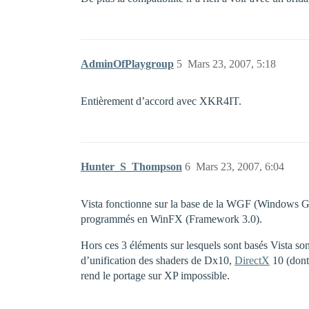
AdminOfPlaygroup
5
Mars 23, 2007, 5:18
Entièrement d’accord avec XKR4IT.
Hunter_S_Thompson
6
Mars 23, 2007, 6:04
Vista fonctionne sur la base de la WGF (Windows
programmés en WinFX (Framework 3.0).
Hors ces 3 éléments sur lesquels sont basés Vista 
d’unification des shaders de Dx10,
DirectX
10 (dont
rend le portage sur XP impossible.