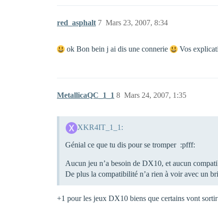
red_asphalt
7
Mars 23, 2007, 8:34
ok Bon bein j ai dis une connerie
Vos explicati
MetallicaQC_1_1
8
Mars 24, 2007, 1:35
XKR4IT_1_1:
Génial ce que tu dis pour se tromper :pfff:
Aucun jeu n’a besoin de DX10, et aucun compatibl
De plus la compatibilité n’a rien à voir avec un b
+1 pour les jeux DX10 biens que certains vont sor