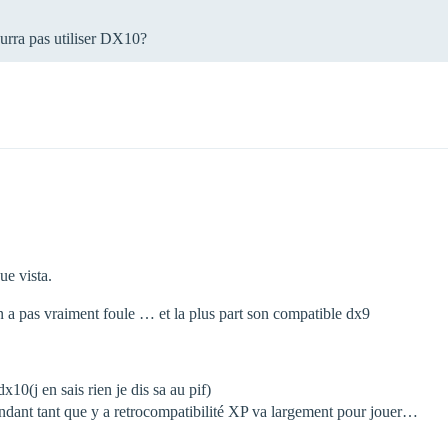
ourra pas utiliser DX10?
ue vista.
 a pas vraiment foule … et la plus part son compatible dx9
0(j en sais rien je dis sa au pif)
tendant tant que y a retrocompatibilité XP va largement pour jouer…