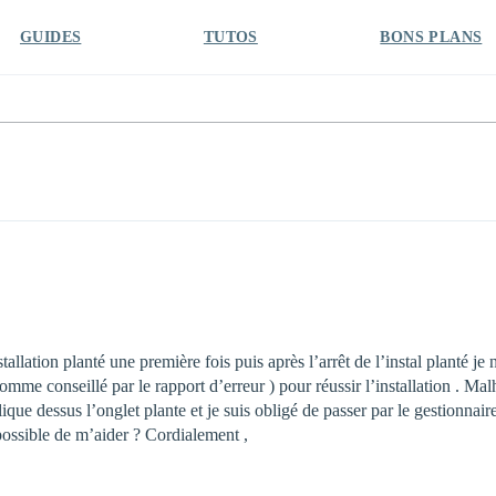
GUIDES
TUTOS
BONS PLANS
tallation planté une première fois puis après l’arrêt de l’instal planté je 
comme conseillé par le rapport d’erreur ) pour réussir l’installation . M
ique dessus l’onglet plante et je suis obligé de passer par le gestionna
 possible de m’aider ? Cordialement ,