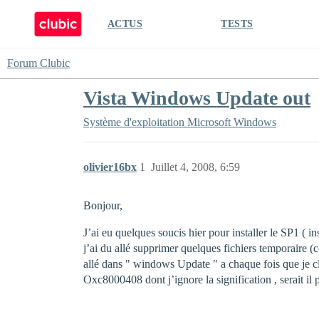
ACTUS
TESTS
Forum Clubic
Vista Windows Update out
Système d'exploitation
Microsoft Windows
olivier16bx
1
Juillet 4, 2008, 6:59
Bonjour,
J’ai eu quelques soucis hier pour installer le SP1 ( ins
j’ai du allé supprimer quelques fichiers temporaire (
allé dans " windows Update " a chaque fois que je cl
Oxc8000408 dont j’ignore la signification , serait il