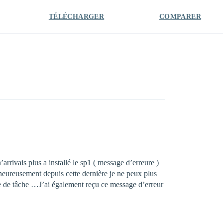
TÉLÉCHARGER
COMPARER
n’arrivais plus a installé le sp1 ( message d’erreure )
alheureusement depuis cette dernière je ne peux plus
ire de tâche …J’ai également reçu ce message d’erreur