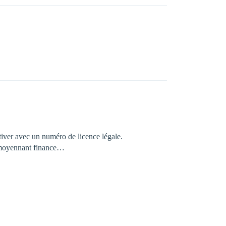
ctiver avec un numéro de licence légale.
vd moyennant finance…