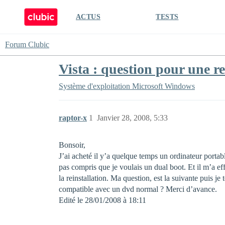
ACTUS
TESTS
Forum Clubic
Vista : question pour une re
Système d'exploitation
Microsoft Windows
raptor-x
1
Janvier 28, 2008, 5:33
Bonsoir,
J’ai acheté il y’a quelque temps un ordinateur porta
pas compris que je voulais un dual boot. Et il m’a effa
la reinstallation. Ma question, est la suivante puis j
compatible avec un dvd normal ? Merci d’avance.
Edité le 28/01/2008 à 18:11