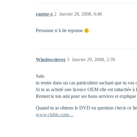
raptor-x
2
Janvier 28, 2008, 6:46
Personne n’à de reponse
Windowslover
3
Janvier 29, 2008, 2:39
Salu
tu rentre dans un cas particulieer sachant que tu vas
Si tu as acheté une licence OEM elle est rattachée à
Remercie ton ami pour ses bons services et explique l
Quand tu as obtenu le DVD en question check ce lie
www.clubic.com…