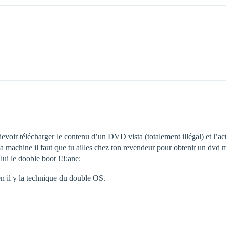
 devoir télécharger le contenu d’un DVD vista (totalement illégal) et l’a
 la machine il faut que tu ailles chez ton revendeur pour obtenir un d
ui le dooble boot !!!:ane:
n il y la technique du double OS.