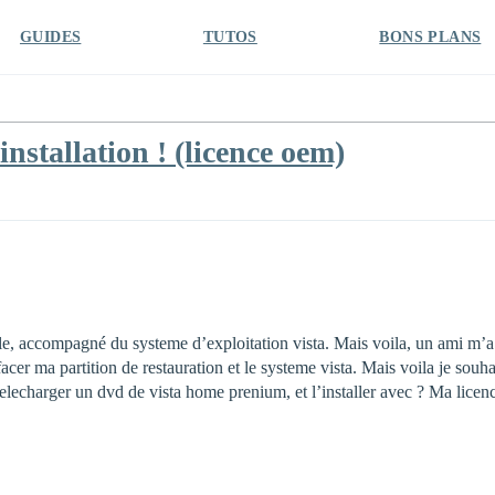
GUIDES
TUTOS
BONS PLANS
installation ! (licence oem)
ble, accompagné du systeme d’exploitation vista. Mais voila, un ami m’a
cer ma partition de restauration et le systeme vista. Mais voila je souhai
e telecharger un dvd de vista home prenium, et l’installer avec ? Ma licen