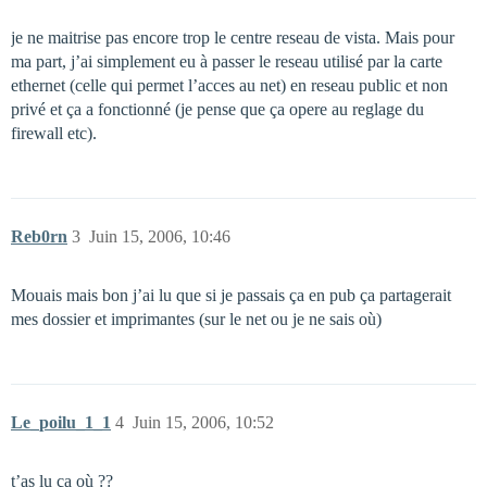
je ne maitrise pas encore trop le centre reseau de vista. Mais pour
ma part, j’ai simplement eu à passer le reseau utilisé par la carte
ethernet (celle qui permet l’acces au net) en reseau public et non
privé et ça a fonctionné (je pense que ça opere au reglage du
firewall etc).
Reb0rn
3
Juin 15, 2006, 10:46
Mouais mais bon j’ai lu que si je passais ça en pub ça partagerait
mes dossier et imprimantes (sur le net ou je ne sais où)
Le_poilu_1_1
4
Juin 15, 2006, 10:52
t’as lu ça où ??