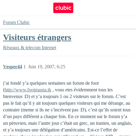
Forum Clubic
Visiteurs étrangers
Réseaux & telecom
Internet
Vesper44
1
Juin 19, 2007, 6:25
j’ai fondé y’a quelques semaines un forum de foot
(
http://www.footmania.tk
, vous etes évidemment tous les
bienvenus :D) et y’a toujours 1 ou 2 visiteurs sur le forum. C’est
pas le fait qu’il y ait toujours quelques visiteurs qui me dérange, au
contraire (meme si ils ne s’incrivent pas :D), c’est qu’ils soient tous
d’un pays différent a chaque fois. En ce moment sur le forum y’a
un péruvien, mais l’autre jour c’était un grec, un iranien, un anglais,
et y’a toujours une délégation d’américains. Est-ce l’effet de