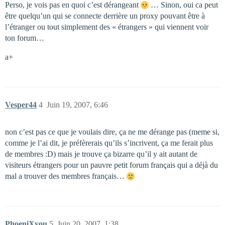
Perso, je vois pas en quoi c’est dérangeant
… Sinon, oui ca peut
être quelqu’un qui se connecte derrière un proxy pouvant être à
l’étranger ou tout simplement des « étrangers » qui viennent voir
ton forum…
a+
Vesper44
4
Juin 19, 2007, 6:46
non c’est pas ce que je voulais dire, ça ne me dérange pas (meme si,
comme je l’ai dit, je préfèrerais qu’ils s’incrivent, ça me ferait plus
de membres :D) mais je trouve ça bizarre qu’il y ait autant de
visiteurs étrangers pour un pauvre petit forum français qui a déjà du
mal a trouver des membres français…
PhoeniXyou
5
Juin 20, 2007, 1:38