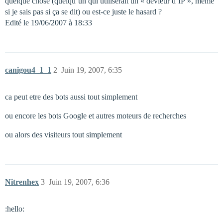
quelque chose (quelqu’un qui utiliserait un « dévieur d’IP », meme
si je sais pas si ça se dit) ou est-ce juste le hasard ?
Edité le 19/06/2007 à 18:33
canigou4_1_1
2
Juin 19, 2007, 6:35
ca peut etre des bots aussi tout simplement
ou encore les bots Google et autres moteurs de recherches
ou alors des visiteurs tout simplement
Nitrenhex
3
Juin 19, 2007, 6:36
:hello: