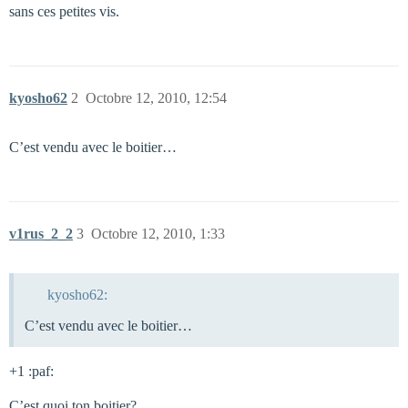
sans ces petites vis.
kyosho62
2
Octobre 12, 2010, 12:54
C’est vendu avec le boitier…
v1rus_2_2
3
Octobre 12, 2010, 1:33
kyosho62:
C’est vendu avec le boitier…
+1 :paf:
C’est quoi ton boitier?