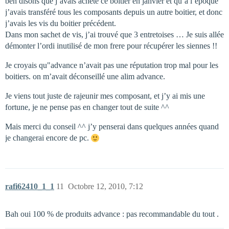
ben disons que j’avais acheté ce boitier en janvier et qu’à l’époque
j’avais transféré tous les composants depuis un autre boitier, et donc
j’avais les vis du boitier précédent.
Dans mon sachet de vis, j’ai trouvé que 3 entretoises … Je suis allée
démonter l’ordi inutilisé de mon frere pour récupérer les siennes !!
Je croyais qu"advance n’avait pas une réputation trop mal pour les
boitiers. on m’avait déconseillé une alim advance.
Je viens tout juste de rajeunir mes composant, et j’y ai mis une
fortune, je ne pense pas en changer tout de suite ^^
Mais merci du conseil ^^ j’y penserai dans quelques années quand
je changerai encore de pc.
rafi62410_1_1
11
Octobre 12, 2010, 7:12
Bah oui 100 % de produits advance : pas recommandable du tout .