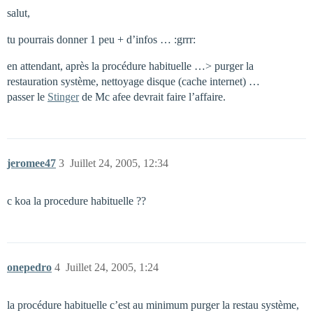
salut,
tu pourrais donner 1 peu + d’infos … :grrr:
en attendant, après la procédure habituelle …> purger la
restauration système, nettoyage disque (cache internet) …
passer le
Stinger
de Mc afee devrait faire l’affaire.
jeromee47
3
Juillet 24, 2005, 12:34
c koa la procedure habituelle ??
onepedro
4
Juillet 24, 2005, 1:24
la procédure habituelle c’est au minimum purger la restau système,