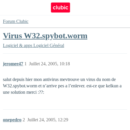
Forum Clubic
Virus W32.spybot.worm
Logiciel & apps
Logiciel Général
jeromee47
1
Juillet 24, 2005, 10:18
salut depuis hier mon antivirus mevtrouve un virus du nom de
W32.spybot.worm et n’arrive pes a l’enlever. est-ce que kelkun a
une solution merci :??:
onepedro
2
Juillet 24, 2005, 12:29