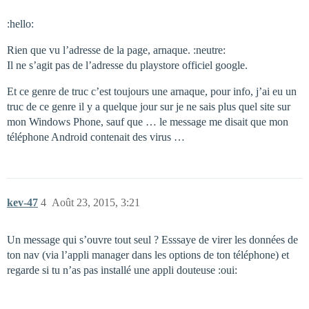
:hello:
Rien que vu l’adresse de la page, arnaque. :neutre:
Il ne s’agit pas de l’adresse du playstore officiel google.
Et ce genre de truc c’est toujours une arnaque, pour info, j’ai eu un
truc de ce genre il y a quelque jour sur je ne sais plus quel site sur
mon Windows Phone, sauf que … le message me disait que mon
téléphone Android contenait des virus …
kev-47
4
Août 23, 2015, 3:21
Un message qui s’ouvre tout seul ? Esssaye de virer les données de
ton nav (via l’appli manager dans les options de ton téléphone) et
regarde si tu n’as pas installé une appli douteuse :oui: