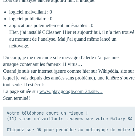
Lors de l’analyse lancée aujourd’hui, il indique:
logiciel malveillant : 0
logiciel publicitaire : 0
applications potentiellement indésirables : 0
Hier, j’ai installé CCleaner. Hier et aujourd’hui, il n’a rien trouvé
au moment de l’analyse. Mai j’ai quand même lancé un
nettoyage.
Du coup, je me demande si le message d’alerte n’ai pas une
arnaque contenant les fameux 11 virus…
Quand je suis sur internet (genre comme hier sur Wikipédia, site sur
lequel je vais depuis des années sans problème), une fenêtre s’ouvre
tout seule. Il est écrit:
La page située sur
www.play.google.com-24.site…
Scan terminé!
Votre téléphone court un risque ! 

(11) virus malveillants trouvés sur votre Galaxy S4
