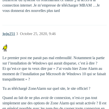
connection internet .Je m’empresse de télécharger MBAM …Je
vous donnerai des nouvelles plus tard
juju251
3
Octobre 25, 2020, 9:46
Le premier post me parait pas mal embrouillé. Notamment la partie
sur l’installation de Windows qui aurait disparue, c’est à dire ?
Et qu’est-ce que tu veux dire par « J’ai voulu hier Zone Alarm au
moment de l’installation par Microsoft de Windows 10 qui se faisait
tranquillement » ?
Tu as téléchargé ZoneAlarm sur quel site, le site officiel ?
Quand au fait de ne plus avoir de connexion, n’est-ce pas tout
simplement une des options de Zone Alarm qui serait activée ? Il est
en général possible avec les pare-feu de couper toute connexion en