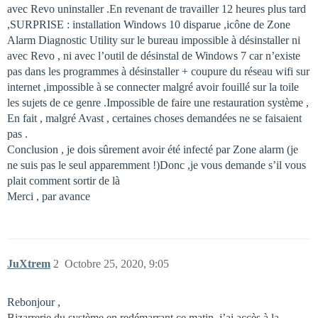
avec Revo uninstaller .En revenant de travailler 12 heures plus tard
,SURPRISE : installation Windows 10 disparue ,icône de Zone
Alarm Diagnostic Utility sur le bureau impossible à désinstaller ni
avec Revo , ni avec l’outil de désinstal de Windows 7 car n’existe
pas dans les programmes à désinstaller + coupure du réseau wifi sur
internet ,impossible à se connecter malgré avoir fouillé sur la toile
les sujets de ce genre .Impossible de faire une restauration système ,
En fait , malgré Avast , certaines choses demandées ne se faisaient
pas .
Conclusion , je dois sûrement avoir été infecté par Zone alarm (je
ne suis pas le seul apparemment !)Donc ,je vous demande s’il vous
plait comment sortir de là
Merci , par avance
JuXtrem
2
Octobre 25, 2020, 9:05
Rebonjour ,
Bizarrerie du système en redémarrant ce matin ,j’ai accès à la