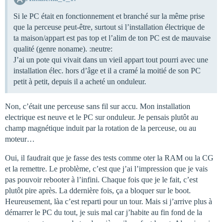
Si le PC était en fonctionnement et branché sur la même prise
que la perceuse peut-être, surtout si l’installation électrique de
ta maison/appart est pas top et l’alim de ton PC est de mauvaise
qualité (genre noname). :neutre:
J’ai un pote qui vivait dans un vieil appart tout pourri avec une
installation élec. hors d’âge et il a cramé la moitié de son PC
petit à petit, depuis il a acheté un onduleur.
Non, c’était une perceuse sans fil sur accu. Mon installation
electrique est neuve et le PC sur onduleur. Je pensais plutôt au
champ magnétique induit par la rotation de la perceuse, ou au
moteur…
Oui, il faudrait que je fasse des tests comme oter la RAM ou la CG
et la remettre. Le problème, c’est que j’ai l’impression que je vais
pas pouvoir rebooter à l’infini. Chaque fois que je le fait, c’est
plutôt pire après. La ddernière fois, ça a bloquer sur le boot.
Heureusement, làa c’est reparti pour un tour. Mais si j’arrive plus à
démarrer le PC du tout, je suis mal car j’habite au fin fond de la