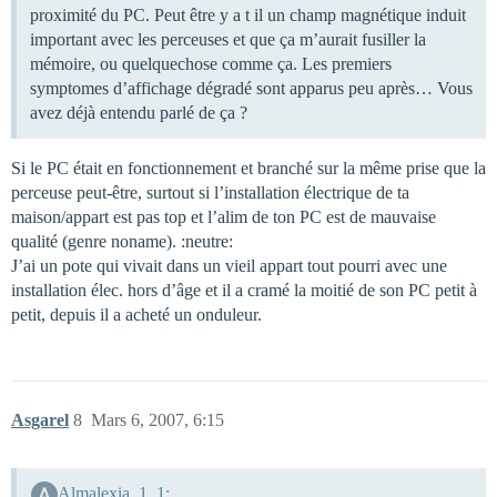
proximité du PC. Peut être y a t il un champ magnétique induit
important avec les perceuses et que ça m’aurait fusiller la
mémoire, ou quelquechose comme ça. Les premiers
symptomes d’affichage dégradé sont apparus peu après… Vous
avez déjà entendu parlé de ça ?
Si le PC était en fonctionnement et branché sur la même prise que la
perceuse peut-être, surtout si l’installation électrique de ta
maison/appart est pas top et l’alim de ton PC est de mauvaise
qualité (genre noname). :neutre:
J’ai un pote qui vivait dans un vieil appart tout pourri avec une
installation élec. hors d’âge et il a cramé la moitié de son PC petit à
petit, depuis il a acheté un onduleur.
Asgarel
8
Mars 6, 2007, 6:15
Almalexia_1_1: