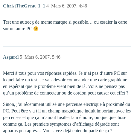
ChristTheGreat_1_1
4
Mars 6, 2007, 4:46
Test une autrecg de meme marque si possible… ou essaier la carte
sur un autre PC
Asgarel
5
Mars 6, 2007, 5:46
Merci à tous pour vos réponses rapides. Je n’ai pas d’autre PC sur
lequel faire un test. Je vais devoir commander une carte graphique
en espérant que le problème vient bien de là. Vous ne pensez pas
qu’un problème de connecteur ou de cordon peut causer cet effet ?
Sinon, j’ai récemment utilisé une perceuse electrique à proximité du
PC. Peut être y a t il un champ magnétique induit important avec les
perceuses et que ça m’aurait fusiller la mémoire, ou quelquechose
comme ça. Les premiers symptomes d’affichage dégradé sont
apparus peu après… Vous avez déjà entendu parlé de ça ?