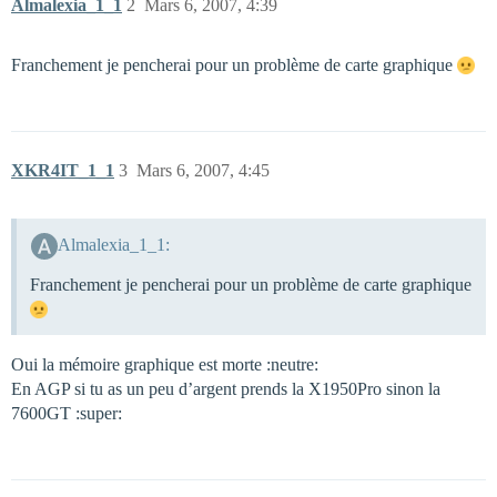
Almalexia_1_1
2
Mars 6, 2007, 4:39
Franchement je pencherai pour un problème de carte graphique
XKR4IT_1_1
3
Mars 6, 2007, 4:45
Almalexia_1_1:
Franchement je pencherai pour un problème de carte graphique
Oui la mémoire graphique est morte :neutre:
En AGP si tu as un peu d’argent prends la X1950Pro sinon la
7600GT :super: