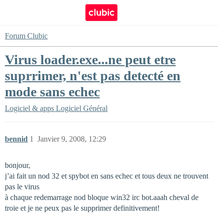
Forum Clubic
Virus loader.exe...ne peut etre
suprrimer, n'est pas detecté en
mode sans echec
Logiciel & apps
Logiciel Général
bennid
1
Janvier 9, 2008, 12:29
bonjour,
j’ai fait un nod 32 et spybot en sans echec et tous deux ne trouvent
pas le virus
à chaque redemarrage nod bloque win32 irc bot.aaah cheval de
troie et je ne peux pas le supprimer definitivement!