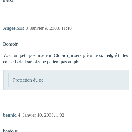
merci
AngeFMR
3
Janvier 9, 2008, 11:40
Bonsoir
Voici un petit post made in Clubic qui sera p-ê utile si, malgré tt, les
conseils de Darksky ne palient pas au pb
Protection du pc
bennid
4
Janvier 10, 2008, 1:02
bonjour,