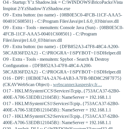
O4 - Startup: Y’z Shadow.lnk = C:\WINDOWS\BricoPacks\Vista
Inspirat 2\YzShadow\YzShadow.exe
O9 - Extra button: (no name) - {08B0E5C0-4FCB-11CF-AAA5-
00401C608501} - C:\Program Files\Java\jre1.6.0_03\bin\ssv.dll
O9 - Extra ‹ Tools › menuitem: Console Java (Sun) - {08B0E5C0-
4FCB-11CF-AAA5-00401C608501} - C:\Program
Files\Java\jre1.6.0_03\bin\ssv.dll
O9 - Extra button: (no name) - {DFB852A3-47F8-48C4-A200-
58CAB36FD2A2} - C:\PROGRA~1\SPYBOT~1\SDHelper.dll
O9 - Extra ‹ Tools › menuitem: Spybot - Search & Destroy
Configuration - {DFB852A3-47F8-48C4-A200-
58CAB36FD2A2} - C:\PROGRA~1\SPYBOT~1\SDHelper.dll
O16 - DPF: {0EB0E74A-2A76-4AB3-A7FB-9BD8C29F7F75}
(CKAVWebScan Object) -
webscanner.kaspersky.fr…
O17 - HKLM\System\CCS\Services\Tcpip..{753ACA37-62B0-
400E-A706-53EDB121045B}: NameServer = 192.168.1.1
O17 - HKLM\System\CS1\Services\Tcpip..{753ACA37-62B0-
400E-A706-53EDB121045B}: NameServer = 192.168.1.1
O17 - HKLM\System\CS2\Services\Tcpip..{753ACA37-62B0-
400E-A706-53EDB121045B}: NameServer = 192.168.1.1
O20 - AppInit_DLLs: C:\WINDOWS\system32\guard32.dll