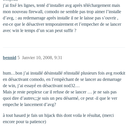
j’ai fixé les lignes, tenté d’installer avg après téléchargement mais
mon nouveau firewall, comodo ne semble pas trop aimer l’installe
d’avg, : au redemarrage après installe il ne le laisse pas s’ouvrir ,
est-ce que le désactiver temporairement et l’empecher de se lancer
avec win le temps d’un scan peut suffir ?
bennid
5
Janvier 10, 2008, 9:31
hum…bon j’ai installé désinstallé réinstallé plusieurs fois avg rootkit
en désactivant comodo, en l’empèchant de se lancer au demarrage
de win, j’ai essayé en désactivant nod32…
Mais je reste perplexe car il refuse de se lancer … je ne sais pas
quoi dire d’autres;;;je suis un peu désarmé, ce peut -il que le ver
empeche le lancement d’avg?
à tout hasard je fais un hijack this dont voila le résultat, (merci
encore pour ta patience)