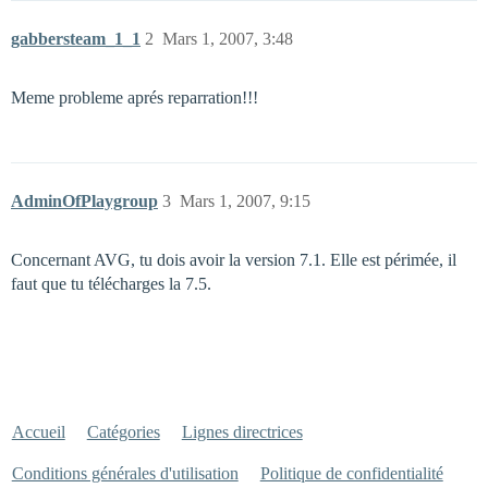
gabbersteam_1_1
2
Mars 1, 2007, 3:48
Meme probleme aprés reparration!!!
AdminOfPlaygroup
3
Mars 1, 2007, 9:15
Concernant AVG, tu dois avoir la version 7.1. Elle est périmée, il
faut que tu télécharges la 7.5.
Accueil
Catégories
Lignes directrices
Conditions générales d'utilisation
Politique de confidentialité