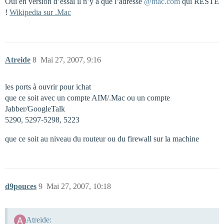
Oui en version d’essai il n’y a que l’adresse
@mac.com
qui RESTE
!
Wikipedia sur .Mac
Atreide
8
Mai 27, 2007, 9:16
les ports à ouvrir pour ichat
que ce soit avec un compte AIM/.Mac ou un compte
Jabber/GoogleTalk
5290, 5297-5298, 5223
que ce soit au niveau du routeur ou du firewall sur la machine
d9pouces
9
Mai 27, 2007, 10:18
Atreide: