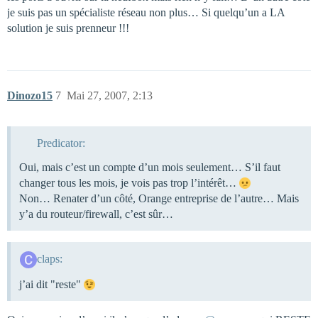
je suis pas un spécialiste réseau non plus… Si quelqu’un a LA
solution je suis prenneur !!!
Dinozo15
7
Mai 27, 2007, 2:13
Predicator:
Oui, mais c’est un compte d’un mois seulement… S’il faut
changer tous les mois, je vois pas trop l’intérêt…
Non… Renater d’un côté, Orange entreprise de l’autre… Mais
y’a du routeur/firewall, c’est sûr…
claps:
j’ai dit "reste"