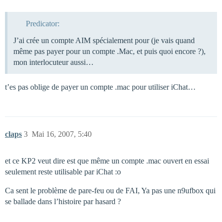
Predicator:
J’ai crée un compte AIM spécialement pour (je vais quand
même pas payer pour un compte .Mac, et puis quoi encore ?),
mon interlocuteur aussi…
t’es pas oblige de payer un compte .mac pour utiliser iChat…
claps
3
Mai 16, 2007, 5:40
et ce KP2 veut dire est que même un compte .mac ouvert en essai
seulement reste utilisable par iChat :o
Ca sent le problème de pare-feu ou de FAI, Ya pas une n9ufbox qui
se ballade dans l’histoire par hasard ?