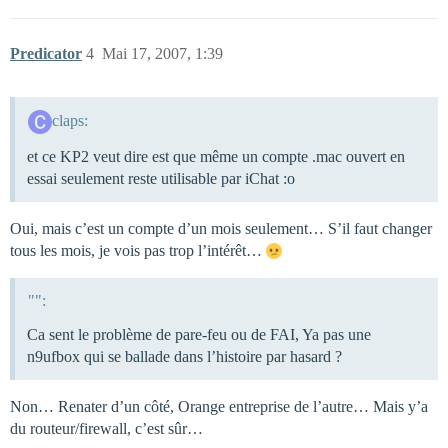
Predicator
4
Mai 17, 2007, 1:39
claps:
et ce KP2 veut dire est que même un compte .mac ouvert en
essai seulement reste utilisable par iChat :o
Oui, mais c’est un compte d’un mois seulement… S’il faut changer
tous les mois, je vois pas trop l’intérêt…
"":
Ca sent le problème de pare-feu ou de FAI, Ya pas une
n9ufbox qui se ballade dans l’histoire par hasard ?
Non… Renater d’un côté, Orange entreprise de l’autre… Mais y’a
du routeur/firewall, c’est sûr…