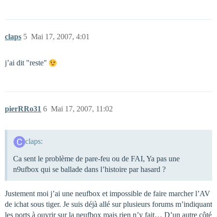
claps
5
Mai 17, 2007, 4:01
j’ai dit "reste"
pierRRo31
6
Mai 17, 2007, 11:02
claps:
Ca sent le problème de pare-feu ou de FAI, Ya pas une
n9ufbox qui se ballade dans l’histoire par hasard ?
Justement moi j’ai une neufbox et impossible de faire marcher l’AV
de ichat sous tiger. Je suis déjà allé sur plusieurs forums m’indiquant
les ports à ouvrir sur la neufbox mais rien n’y fait… D’un autre côté