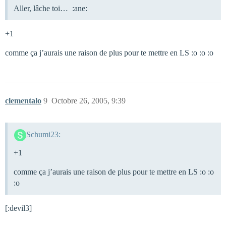
Aller, lâche toi… :ane:
+1
comme ça j’aurais une raison de plus pour te mettre en LS :o :o :o
clementalo
9
Octobre 26, 2005, 9:39
Schumi23:
+1
comme ça j’aurais une raison de plus pour te mettre en LS :o :o
:o
[:devil3]