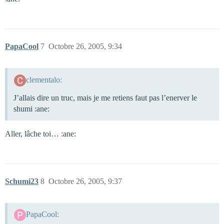
PapaCool
7
Octobre 26, 2005, 9:34
clementalo:
J’allais dire un truc, mais je me retiens faut pas l’enerver le
shumi :ane:
Aller, lâche toi… :ane:
Schumi23
8
Octobre 26, 2005, 9:37
PapaCool: