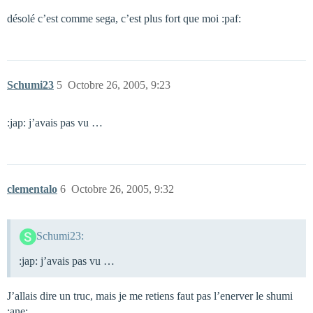
désolé c’est comme sega, c’est plus fort que moi :paf:
Schumi23
5
Octobre 26, 2005, 9:23
:jap: j’avais pas vu …
clementalo
6
Octobre 26, 2005, 9:32
Schumi23:
:jap: j’avais pas vu …
J’allais dire un truc, mais je me retiens faut pas l’enerver le shumi
:ane: