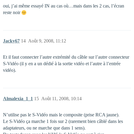
oui, j’ai même essayé IN au cas où…mais dans les 2 cas, l’écran
reste noir
Jacky67
14
Août 9, 2008, 11:12
Et il faut connecter l’autre extrémité du câble sur l’autre connecteur
S-Vidéo (il y en a un dédié à la sortie vidéo et l’autre à l’entrée
vidéo).
Almalexia_1_1
15
Août 11, 2008, 10:14
N’utilise pas le S-Vidéo mais le composite (prise RCA jaune).
Le S-Vidéo ça marche 1 fois sur 2 (rarement bien câblé dans les
adaptateurs, ou ne marche que dans 1 sens).