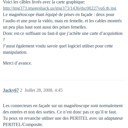
Voici les câbles livrés avec la carte graphique:
http://img373.imageshack.us/img373/1436/dsc00227vu6.th.jpg
Le magnétoscope étant équipé de prises en façade : deux pour
l’audio et une pour la vidéo, mais en femelle, et les cables montrés
un peu plus haut sont aussi des prises femelles.
Donc est-ce suffisant ou faut-il que j’achète une carte d’acquisition
?
J’aurai également voulu savoir quel logiciel utiliser pour cette
manipulation.
Merci d’avance.
Jacky67
2
Juillet 28, 2008, 4:45
Les connecteurs en façade sur un magnétoscope sont normalement
des entrées et non des sorties. Ce n’est donc pas ce qu’il te faut.
Tu peux en revanche utiliser une des PERITEL avec un adaptateur
PERITEL/Composite.