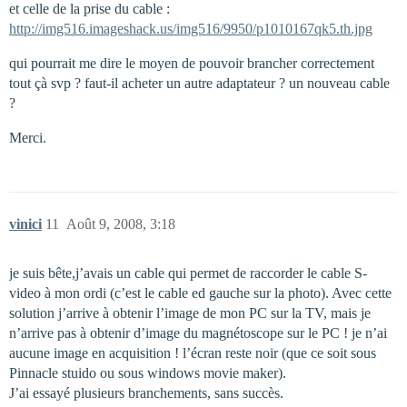
et celle de la prise du cable :
http://img516.imageshack.us/img516/9950/p1010167qk5.th.jpg
qui pourrait me dire le moyen de pouvoir brancher correctement
tout çà svp ? faut-il acheter un autre adaptateur ? un nouveau cable
?
Merci.
vinici
11
Août 9, 2008, 3:18
je suis bête,j’avais un cable qui permet de raccorder le cable S-
video à mon ordi (c’est le cable ed gauche sur la photo). Avec cette
solution j’arrive à obtenir l’image de mon PC sur la TV, mais je
n’arrive pas à obtenir d’image du magnétoscope sur le PC ! je n’ai
aucune image en acquisition ! l’écran reste noir (que ce soit sous
Pinnacle stuido ou sous windows movie maker).
J’ai essayé plusieurs branchements, sans succès.