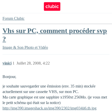
Forum Clubic
Vhs sur PC, comment procéder svp
?
Image & Son
Photo et Vidéo
vinici
1
Juillet 28, 2008, 4:22
Bonjour,
je souhaite sauvegarder une émission (env. 35 min) stockée
actuellement sur une cassette VHS, sur mon PC.
Ma carte graphique est une sapphire x1950xt 256Mo. (je vous met
le petit schéma qui était sur la notice)
http://img390.imageshack.us/img390/2302/img034ii6.th.jpg