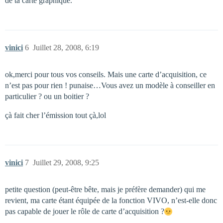
de ta carte graphique.
vinici
6
Juillet 28, 2008, 6:19
ok,merci pour tous vos conseils. Mais une carte d’acquisition, ce
n’est pas pour rien ! punaise…Vous avez un modèle à conseiller en
particulier ? ou un boitier ?
çà fait cher l’émission tout çà,lol
vinici
7
Juillet 29, 2008, 9:25
petite question (peut-être bête, mais je préfère demander) qui me
revient, ma carte étant équipée de la fonction VIVO, n’est-elle donc
pas capable de jouer le rôle de carte d’acquisition ?