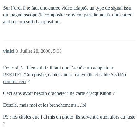
Sur l’ordi il te faut une entrée vidéo adaptée au type de signal issu
du magnétoscope (le composite convient parfaitement), une entrée
audio et un soft d’acquisition.
vinici
3
Juillet 28, 2008, 5:08
Donc si j’ai bien suivi : il faut que j’achète un adaptateur
PERITEL/Composite, câbles audio mâle/mâle et câble S-vidéo
comme ceci
?
Ceci sans avoir besoin d’acheter une carte d’acquisition ?
Désolé, mais moi et les branchements…lol
PS : les câbles que j’ai mis en photo, ils servent à quoi alors au juste
?