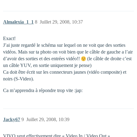
Almalexia_1_1
8
Juillet 29, 2008, 10:37
Exact!
J’ai juste regardé le schéma sur lequel on ne voit que des sorties
vidéos. Mais sur ta photo on voit bien que le câble de gauche a l’air
d’avoir des sorties et des entrées vidéo!!
(le câble de droite c’est
un câble YUV, en sortie uniquement je pense)
Ca doit être écrit sur les connecteurs jaunes (vidéo composite) et
noirs (S-Video).
Ca m’apprendra à répondre trop vite :jap:
Jacky67
9
Juillet 29, 2008, 10:39
VIVO veut effectivement dire « Video In / Video Out ».