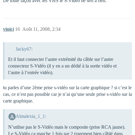
De toute façon avec les VHS le S-Vidéo ne sert à rien.
vinici
16
Août 11, 2008, 2:34
Jacky67:
Et il faut connecter l’autre extrémité du câble sur l’autre
connecteur S-Vidéo (il y en a un dédié à la sortie vidéo et
l’autre à l’entrée vidéo).
tu parles d’une 2ème prise s-vidéo sur la carte graphique ? si c’est le
cas, ce n’est pas possible car je n’ai qu’une seule prise s-vidéo sur la
carte graphique.
Almalexia_1_1:
N’utilise pas le S-Vidéo mais le composite (prise RCA jaune).
Le S-Vidéo ça marche 1 fois sur 2 (rarement bien câblé dans