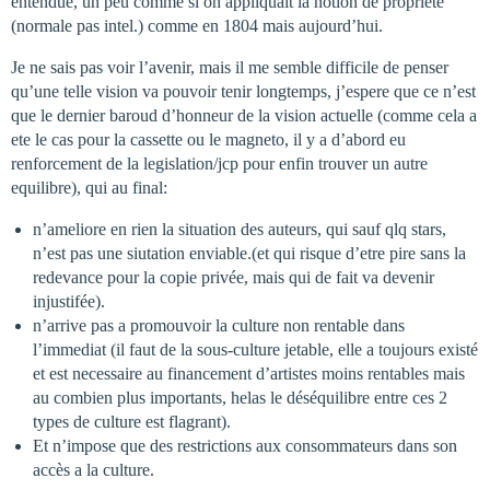
entendue, un peu comme si on appliquait la notion de propriete
(normale pas intel.) comme en 1804 mais aujourd’hui.
Je ne sais pas voir l’avenir, mais il me semble difficile de penser
qu’une telle vision va pouvoir tenir longtemps, j’espere que ce n’est
que le dernier baroud d’honneur de la vision actuelle (comme cela a
ete le cas pour la cassette ou le magneto, il y a d’abord eu
renforcement de la legislation/jcp pour enfin trouver un autre
equilibre), qui au final:
n’ameliore en rien la situation des auteurs, qui sauf qlq stars,
n’est pas une siutation enviable.(et qui risque d’etre pire sans la
redevance pour la copie privée, mais qui de fait va devenir
injustifée).
n’arrive pas a promouvoir la culture non rentable dans
l’immediat (il faut de la sous-culture jetable, elle a toujours existé
et est necessaire au financement d’artistes moins rentables mais
au combien plus importants, helas le déséquilibre entre ces 2
types de culture est flagrant).
Et n’impose que des restrictions aux consommateurs dans son
accès a la culture.