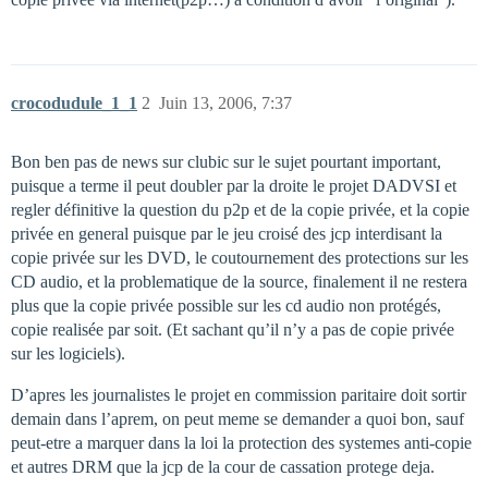
crocodudule_1_1
2
Juin 13, 2006, 7:37
Bon ben pas de news sur clubic sur le sujet pourtant important,
puisque a terme il peut doubler par la droite le projet DADVSI et
regler définitive la question du p2p et de la copie privée, et la copie
privée en general puisque par le jeu croisé des jcp interdisant la
copie privée sur les DVD, le coutournement des protections sur les
CD audio, et la problematique de la source, finalement il ne restera
plus que la copie privée possible sur les cd audio non protégés,
copie realisée par soit. (Et sachant qu’il n’y a pas de copie privée
sur les logiciels).
D’apres les journalistes le projet en commission paritaire doit sortir
demain dans l’aprem, on peut meme se demander a quoi bon, sauf
peut-etre a marquer dans la loi la protection des systemes anti-copie
et autres DRM que la jcp de la cour de cassation protege deja.