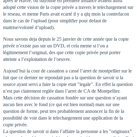
apres le Havre, ou bayonne en premiere instance avaient aussi
adopté cette vision de la copie privée a travers le telechargement sur
le reseau, et meme Paris avait ecarté il y a qlq mois la contrefacon
dans le cas de l’upload (pour simplifier pour defaut de
maitrise/volonté d’upload).
Nous savons deja depuis le 25 janvier de cette année que la copie
privée n’existe pas sur un DVD, et cela meme si l’on a
légitimement l’original, des que cette copie privée peut porter
atteinte a l’exploitation de l’oeuvre.
Aujoud’hui la cour de cassation a cassé l’arret de montpellier sur le
fait que ce dernier ne repondait pas a la question de savoir si la
source ayant servi a faire la copie etait "legale". En effet la question
n’est pas clairement reglée dans l’arret de CA de Montpellier.
Mais cette décision de cassation fondée sur une question n’ayant
aucun lien avec le fond (ce qui est bien normal) mais sur une
question de forme, peut tres probablement annoncer la fin de la
possibilité de voir dans le telechargement une application de la
copie privée.
La question de savoir si dans l’affaire la personne a les "originaux"