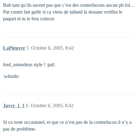
Bah tant qu’ils savent pas que c’est des contrefacons aucun pb lol…
Par contre fait gaffe si ca viens de tailand la douane verifira le
paquet et tu te fera coincer.
LaPieuvre
5
Octobre 6, 2005, 8:42
lord_asmodeus style ! :paf:
:whistle:
Jayce_1_1
6
Octobre 6, 2005, 8:42
Si ca reste occasionel, et que ce n’est pas de la contrefacon il n’y a
pas de problème.