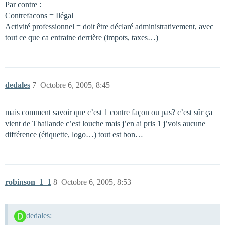
Par contre :
Contrefacons = Ilégal
Activité professionnel = doit être déclaré administrativement, avec
tout ce que ca entraine derrière (impots, taxes…)
dedales
7
Octobre 6, 2005, 8:45
mais comment savoir que c’est 1 contre façon ou pas? c’est sûr ça
vient de Thailande c’est louche mais j’en ai pris 1 j’vois aucune
différence (étiquette, logo…) tout est bon…
robinson_1_1
8
Octobre 6, 2005, 8:53
dedales: