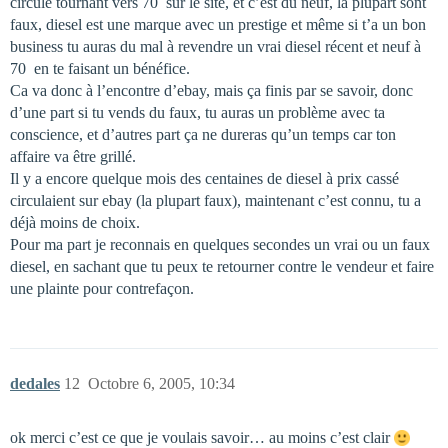
circule tournant vers 70  sur le site, et c’est du neuf, la plupart sont
faux, diesel est une marque avec un prestige et même si t’a un bon
business tu auras du mal à revendre un vrai diesel récent et neuf à
70  en te faisant un bénéfice.
Ca va donc à l’encontre d’ebay, mais ça finis par se savoir, donc
d’une part si tu vends du faux, tu auras un problème avec ta
conscience, et d’autres part ça ne dureras qu’un temps car ton
affaire va être grillé.
Il y a encore quelque mois des centaines de diesel à prix cassé
circulaient sur ebay (la plupart faux), maintenant c’est connu, tu a
déjà moins de choix.
Pour ma part je reconnais en quelques secondes un vrai ou un faux
diesel, en sachant que tu peux te retourner contre le vendeur et faire
une plainte pour contrefaçon.
dedales
12
Octobre 6, 2005, 10:34
ok merci c’est ce que je voulais savoir… au moins c’est clair