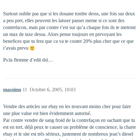
Surtout oublie pas que si les douane tombe desss, une fois sur deux
a peu pret, elles peuvent les laisser passer meme si ce sont des
contrefacon, mais par contre t’est sur qu’a chaque fois ils te metront
un max de taxe dessu. Alors pense toujours en prevoyant les
benefices que tu fera que ca va te couter 20% plus cher que ce que
t’avais prevu
Ps:la flemme d’edit dsl…
massimo
11
Octobre 6, 2005, 10:03
Vendre des articles sur ebay en les trouvant moins cher pour faire
une plue value est bien évidemment autorisé.
Par contre vendre de sang froid de la contrefaçon en sachant que tu
est en tort, déjà peux te causer un problème de conscience, la charte
ebay et le site est très sérieux, justement de nombreux jean’s diesel