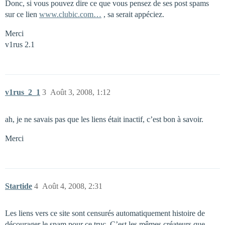
Donc, si vous pouvez dire ce que vous pensez de ses post spams
sur ce lien
www.clubic.com…
, sa serait appéciez.
Merci
v1rus 2.1
v1rus_2_1
3
Août 3, 2008, 1:12
ah, je ne savais pas que les liens était inactif, c’est bon à savoir.
Merci
Startide
4
Août 4, 2008, 2:31
Les liens vers ce site sont censurés automatiquement histoire de
décourager le spam pour ce truc. C’est les mêmes créateurs que