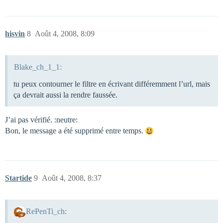
hisvin
8
Août 4, 2008, 8:09
Blake_ch_1_1:
tu peux contourner le filtre en écrivant différemment l’url, mais
ça devrait aussi la rendre faussée.
J’ai pas vérifié. :neutre:
Bon, le message a été supprimé entre temps.
Startide
9
Août 4, 2008, 8:37
RePenTi_ch: