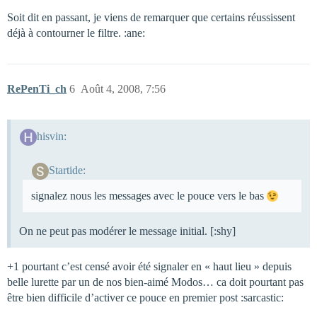
Soit dit en passant, je viens de remarquer que certains réussissent
déjà à contourner le filtre. :ane:
RePenTi_ch
6
Août 4, 2008, 7:56
hisvin:
Startide:
signalez nous les messages avec le pouce vers le bas
On ne peut pas modérer le message initial. [:shy]
+1 pourtant c’est censé avoir été signaler en « haut lieu » depuis
belle lurette par un de nos bien-aimé Modos… ca doit pourtant pas
être bien difficile d’activer ce pouce en premier post :sarcastic: