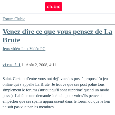
Forum Clubic
Venez dire ce que vous pensez de La
Brute
Jeux vidéo
Jeux Vidéo PC
v1rus_2_1
1
Août 2, 2008, 4:11
Salut. Certain d’entre vous ont déjà vue des post à propos d’u jeu
online qui s’appelle La Brute. Je trouve que ses post polue tous
simplement le forums (surtout qu’il sont supprimé quand un modo
passe). J’ai faite une demande à cluclu pour voir s’ils peuvent
empêcher que ses spams apparraissent dans le forum ou que le lien
ne soit pas vue par les membres.