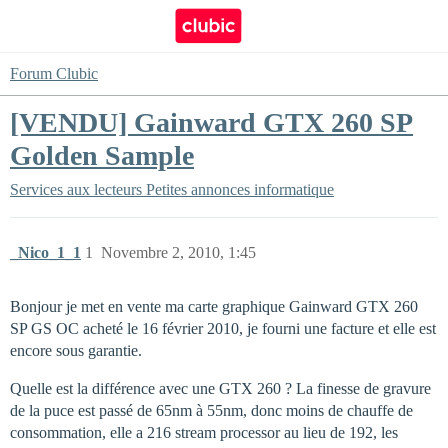
Forum Clubic
[VENDU] Gainward GTX 260 SP
Golden Sample
Services aux lecteurs
Petites annonces informatique
_Nico_1_1
1
Novembre 2, 2010, 1:45
Bonjour je met en vente ma carte graphique Gainward GTX 260
SP GS OC acheté le 16 février 2010, je fourni une facture et elle est
encore sous garantie.
Quelle est la différence avec une GTX 260 ? La finesse de gravure
de la puce est passé de 65nm à 55nm, donc moins de chauffe de
consommation, elle a 216 stream processor au lieu de 192, les