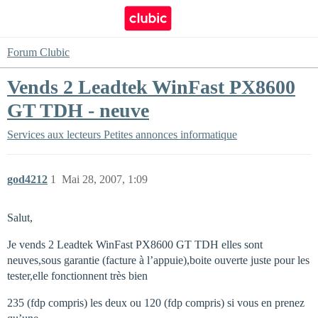
Forum Clubic
Vends 2 Leadtek WinFast PX8600
GT TDH - neuve
Services aux lecteurs
Petites annonces informatique
god4212
1
Mai 28, 2007, 1:09
Salut,
Je vends 2 Leadtek WinFast PX8600 GT TDH elles sont
neuves,sous garantie (facture à l’appuie),boite ouverte juste pour les
tester,elle fonctionnent très bien
235 (fdp compris) les deux ou 120 (fdp compris) si vous en prenez