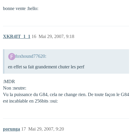
bonne vente :hello:
XKR4IT_1_1
16
Mai 29, 2007, 9:18
foxhound77620:
en effet sa fait grandement chuter les perf
:MDR
Non :neutre:
Vu la puissance du G84, cela ne change rien. De toute façon le G84
est incablable en 256bits :oui:
porunga
17
Mai 29, 2007, 9:20