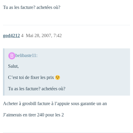
Tu as les facture? achetées où?
god4212
4
Mai 28, 2007, 7:42
belibaste11:
Salut,
C’est toi de fixer les prix
Tu as les facture? achetées où?
Acheter à grosbill facture à l’appuie sous garantie un an
J’aimerais en tirer 240 pour les 2