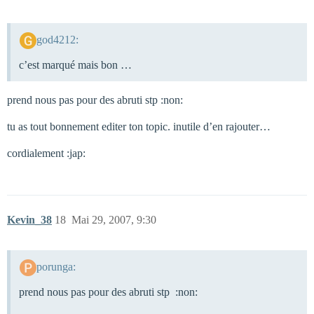
god4212:
c’est marqué mais bon …
prend nous pas pour des abruti stp :non:
tu as tout bonnement editer ton topic. inutile d’en rajouter…
cordialement :jap:
Kevin_38
18
Mai 29, 2007, 9:30
porunga:
prend nous pas pour des abruti stp :non: