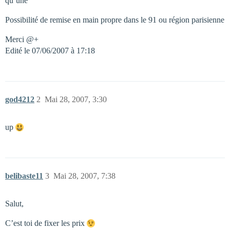
qu’une
Possibilité de remise en main propre dans le 91 ou région parisienne
Merci @+
Edité le 07/06/2007 à 17:18
god4212
2
Mai 28, 2007, 3:30
up
belibaste11
3
Mai 28, 2007, 7:38
Salut,
C’est toi de fixer les prix