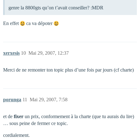
genre la 8800gts qu’on t’avait conseiller? :MDR
En effet
ca va dépoter
xerxesis
10
Mai 29, 2007, 12:37
Merci de ne remonter ton topic plus d’une fois par jours (cf charte)
porunga
11
Mai 29, 2007, 7:58
et de
fixer
un prix, conformement à la charte (que tu aurais du lire)
… sous peine de fermer ce topic.
cordialement.