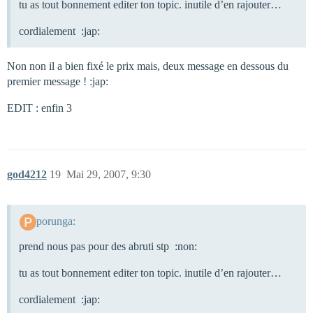
tu as tout bonnement editer ton topic. inutile d’en rajouter…
cordialement :jap:
Non non il a bien fixé le prix mais, deux message en dessous du
premier message ! :jap:
EDIT : enfin 3
god4212
19
Mai 29, 2007, 9:30
porunga:
prend nous pas pour des abruti stp :non:
tu as tout bonnement editer ton topic. inutile d’en rajouter…
cordialement :jap: