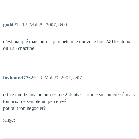
god4212
12
Mai 29, 2007, 8:00
c’est marqué mais bon …je répète une nouvelle fois 240 les deux
ou 125 chacune
foxhound77620
13
Mai 29, 2007, 8:07
est ce que le bus memoir est de 256bits? si oui je suis interessé mais
ton prix me semble un peu elevé.
pourai t ton negocier?
:ange: