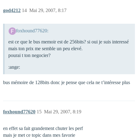
god4212
14
Mai 29, 2007, 8:17
foxhound77620:
est ce que le bus memoir est de 256bits? si oui je suis interessé
mais ton prix me semble un peu elevé.
pourai t ton negocier?
:ange:
bus mémoire de 128bits donc je pense que cela ne t’intéresse plus
foxhound77620
15
Mai 29, 2007, 8:19
en effet sa fait grandement chuter les perf
mais je met ce topic dans mes favorie