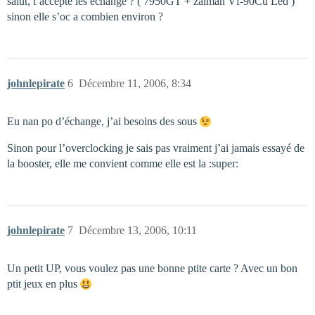
salut, t’accepte les échange ? ( 7950GT + zalman Vf-90Cu Led )
sinon elle s’oc a combien environ ?
johnlepirate
6
Décembre 11, 2006, 8:34
Eu nan po d’échange, j’ai besoins des sous
Sinon pour l’overclocking je sais pas vraiment j’ai jamais essayé de
la booster, elle me convient comme elle est la :super:
johnlepirate
7
Décembre 13, 2006, 10:11
Un petit UP, vous voulez pas une bonne ptite carte ? Avec un bon
ptit jeux en plus