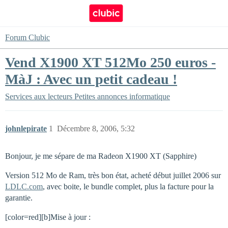
Forum Clubic
Vend X1900 XT 512Mo 250 euros -
MàJ : Avec un petit cadeau !
Services aux lecteurs
Petites annonces informatique
johnlepirate
1
Décembre 8, 2006, 5:32
Bonjour, je me sépare de ma Radeon X1900 XT (Sapphire)
Version 512 Mo de Ram, très bon état, acheté début juillet 2006 sur
LDLC.com
, avec boite, le bundle complet, plus la facture pour la
garantie.
[color=red][b]Mise à jour :