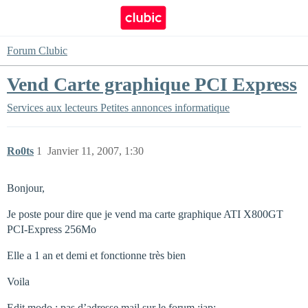
Forum Clubic
Vend Carte graphique PCI Express
Services aux lecteurs
Petites annonces informatique
Ro0ts
1
Janvier 11, 2007, 1:30
Bonjour,
Je poste pour dire que je vend ma carte graphique ATI X800GT
PCI-Express 256Mo
Elle a 1 an et demi et fonctionne très bien
Voila
Edit modo : pas d’adresse mail sur le forum :jap: