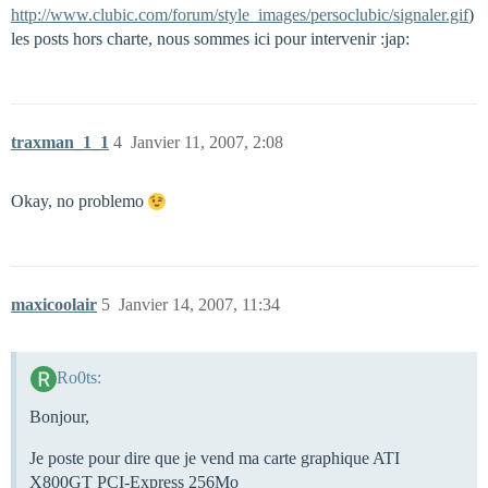
http://www.clubic.com/forum/style_images/persoclubic/signaler.gif
)
les posts hors charte, nous sommes ici pour intervenir :jap:
traxman_1_1
4
Janvier 11, 2007, 2:08
Okay, no problemo
maxicoolair
5
Janvier 14, 2007, 11:34
Ro0ts:
Bonjour,
Je poste pour dire que je vend ma carte graphique ATI
X800GT PCI-Express 256Mo