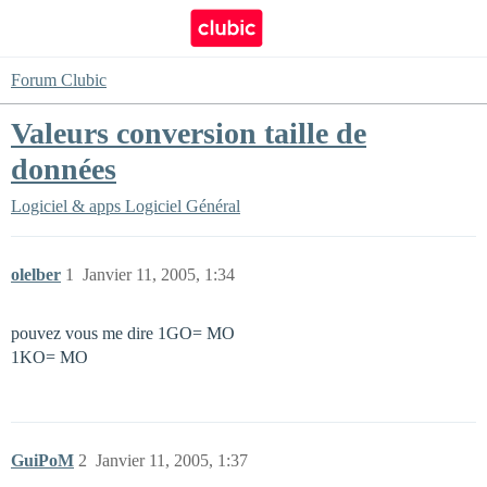
Forum Clubic
Valeurs conversion taille de
données
Logiciel & apps
Logiciel Général
olelber
1
Janvier 11, 2005, 1:34
pouvez vous me dire 1GO= MO
1KO= MO
GuiPoM
2
Janvier 11, 2005, 1:37