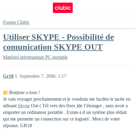
Forum Clubic
Utiliser SKYPE - Possibilité de
comunication SKYPE OUT
Matériel informatique
PC portable
Gr18
1
Septembre 7, 2006, 1:17
Bonjour a tous !
Je vais voyager prochainement et je voudrais me facilter le tache en
utlisant
Skype
Out ( Tél vers des fixes )de l’étranger , sans avoir a
emporter un ordinateur portable . Existe-t-il un sytéme plus réduit
qui me permette un connection sur ce logisiel . Merci de votre
réponse. GR18