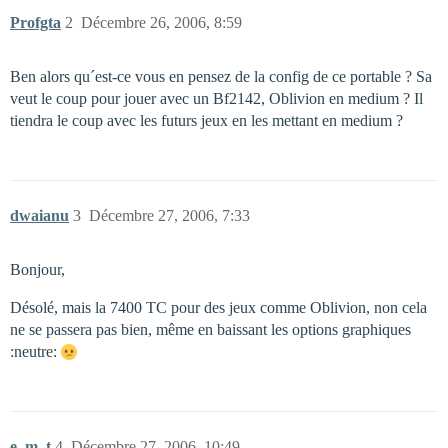
Profgta
2
Décembre 26, 2006, 8:59
Ben alors qu´est-ce vous en pensez de la config de ce portable ? Sa
veut le coup pour jouer avec un Bf2142, Oblivion en medium ? Il
tiendra le coup avec les futurs jeux en les mettant en medium ?
dwaianu
3
Décembre 27, 2006, 7:33
Bonjour,
Désolé, mais la 7400 TC pour des jeux comme Oblivion, non cela
ne se passera pas bien, même en baissant les options graphiques
:neutre:
e_m_t
4
Décembre 27, 2006, 10:49