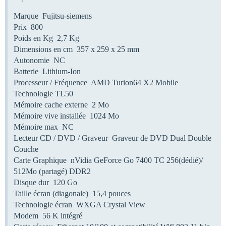
Marque Fujitsu-siemens
Prix 800
Poids en Kg 2,7 Kg
Dimensions en cm 357 x 259 x 25 mm
Autonomie NC
Batterie Lithium-Ion
Processeur / Fréquence AMD Turion64 X2 Mobile
Technologie TL50
Mémoire cache externe 2 Mo
Mémoire vive installée 1024 Mo
Mémoire max NC
Lecteur CD / DVD / Graveur Graveur de DVD Dual Double
Couche
Carte Graphique nVidia GeForce Go 7400 TC 256(dédié)/
512Mo (partagé) DDR2
Disque dur 120 Go
Taille écran (diagonale) 15,4 pouces
Technologie écran WXGA Crystal View
Modem 56 K intégré