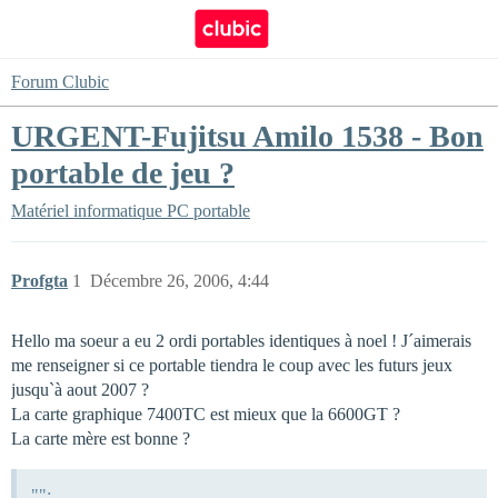
Forum Clubic
URGENT-Fujitsu Amilo 1538 - Bon
portable de jeu ?
Matériel informatique
PC portable
Profgta
1
Décembre 26, 2006, 4:44
Hello ma soeur a eu 2 ordi portables identiques à noel ! J´aimerais
me renseigner si ce portable tiendra le coup avec les futurs jeux
jusqu`à aout 2007 ?
La carte graphique 7400TC est mieux que la 6600GT ?
La carte mère est bonne ?
"":