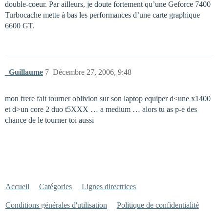
double-coeur. Par ailleurs, je doute fortement qu’une Geforce 7400
Turbocache mette à bas les performances d’une carte graphique
6600 GT.
_Guillaume
7
Décembre 27, 2006, 9:48
mon frere fait tourner oblivion sur son laptop equiper d<une x1400
et d>un core 2 duo t5XXX … a medium … alors tu as p-e des
chance de le tourner toi aussi
Accueil
Catégories
Lignes directrices
Conditions générales d'utilisation
Politique de confidentialité