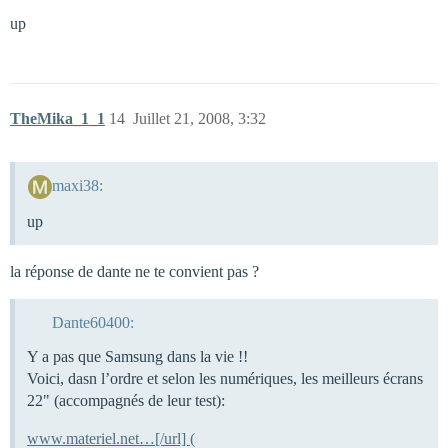
up
TheMika_1_1
14
Juillet 21, 2008, 3:32
maxi38:
up
la réponse de dante ne te convient pas ?
Dante60400:
Y a pas que Samsung dans la vie !!
Voici, dasn l’ordre et selon les numériques, les meilleurs écrans
22" (accompagnés de leur test):
www.materiel.net…[/url] (