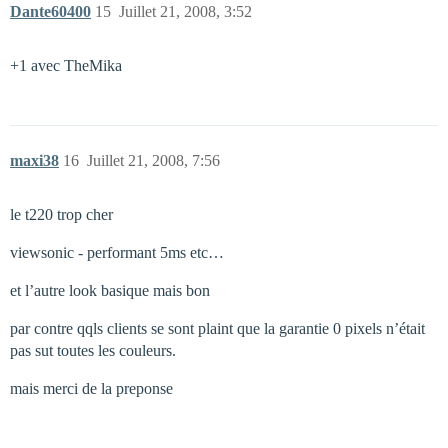
Dante60400
15
Juillet 21, 2008, 3:52
+1 avec TheMika
maxi38
16
Juillet 21, 2008, 7:56
le t220 trop cher
viewsonic - performant 5ms etc…
et l’autre look basique mais bon
par contre qqls clients se sont plaint que la garantie 0 pixels n’était
pas sut toutes les couleurs.
mais merci de la preponse