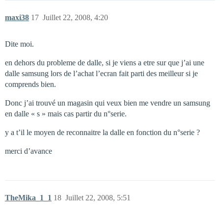
maxi38
17
Juillet 22, 2008, 4:20
Dite moi.
en dehors du probleme de dalle, si je viens a etre sur que j’ai une
dalle samsung lors de l’achat l’ecran fait parti des meilleur si je
comprends bien.
Donc j’ai trouvé un magasin qui veux bien me vendre un samsung
en dalle « s » mais cas partir du n°serie.
y a t’il le moyen de reconnaitre la dalle en fonction du n°serie ?
merci d’avance
TheMika_1_1
18
Juillet 22, 2008, 5:51