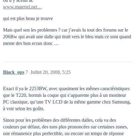
ou il y acelui là:
www.materiel.net…
qui est plus beau je trouve
Mais quel son les problemes ? car j’avais lu tout des forums sur le
206Bw qui avait une dalle qui tirait vers le bleu mais ce sont quand
meme des bon ecran donc …
Black_ops
7
Juillet 20, 2008, 5:25
Exact il ya le 2253BW, avec quasiment les mêmes caractéristiques
que le T220, hormis la coque qui s’apparente plus à un moniteur
PC classique, qu’une TV LCD de la même gamme chez Samsung,
à voir selon les goûts.
Sinon pour les problèmes des différentes dalles, cela va des
couleurs par défaut, des tons plus prononcées sur certaines zones,
une rémanence plus perfectible, ou encore un temps de réponse