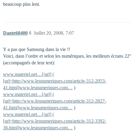
beaucoup plus lent.
Dante60400
8
Juillet 20, 2008, 7:07
Y a pas que Samsung dans la vie !!
Voici, dasn l’ordre et selon les numériques, les meilleurs écrans 22"
(accompagnés de leur test):
www.materiel.net…[/url] (
[url=http://www.lesnumeriques.com/article-312-2053-
41.html]www.lesnumeriques.com…
)
www.materiel.net…[/url] (
[url=http://www.lesnumeriques.com/article-312-2827-
41.html]www.lesnumeriques.com…
)
www.materiel.net…[/url] (
[url=http://www.lesnumeriques.com/article-312-3392-
36.html]www.lesnumeriques.com…
)