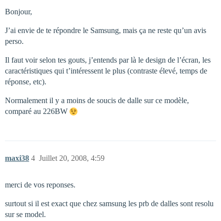
Bonjour,
J’ai envie de te répondre le Samsung, mais ça ne reste qu’un avis
perso.
Il faut voir selon tes gouts, j’entends par là le design de l’écran, les
caractéristiques qui t’intéressent le plus (contraste élevé, temps de
réponse, etc).
Normalement il y a moins de soucis de dalle sur ce modèle,
comparé au 226BW
maxi38
4
Juillet 20, 2008, 4:59
merci de vos reponses.
surtout si il est exact que chez samsung les prb de dalles sont resolu
sur se model.