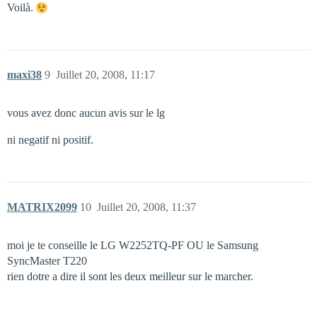
Voilà.
maxi38
9
Juillet 20, 2008, 11:17
vous avez donc aucun avis sur le lg
ni negatif ni positif.
MATRIX2099
10
Juillet 20, 2008, 11:37
moi je te conseille le LG W2252TQ-PF OU le Samsung
SyncMaster T220
rien dotre a dire il sont les deux meilleur sur le marcher.