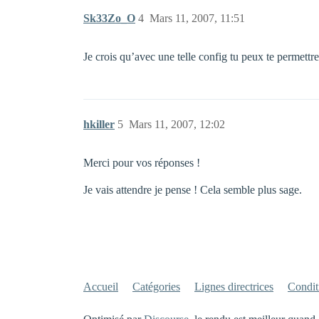
Sk33Zo_O
4
Mars 11, 2007, 11:51
Je crois qu’avec une telle config tu peux te permettr
hkiller
5
Mars 11, 2007, 12:02
Merci pour vos réponses !
Je vais attendre je pense ! Cela semble plus sage.
Accueil
Catégories
Lignes directrices
Conditi