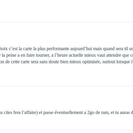
 c’est la carte la plus performante aujourd’hui mais quand sera til une
e la peine a en faire tourner, a l’heure actuelle mieux vaut attendre que ce
on de cette carte sera sans doute bien mieux optimisée, surtout lorsque l’
cites fera l’affaire) et passe éventuellement a 2go de ram, et tu auras d