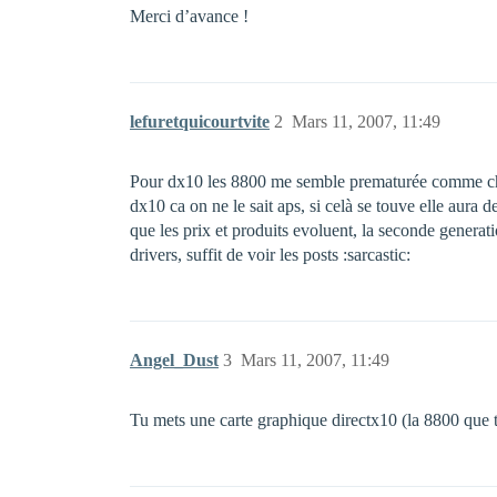
Merci d’avance !
lefuretquicourtvite
2
Mars 11, 2007, 11:49
Pour dx10 les 8800 me semble prematurée comme choix
dx10 ca on ne le sait aps, si celà se touve elle aura d
que les prix et produits evoluent, la seconde generati
drivers, suffit de voir les posts :sarcastic:
Angel_Dust
3
Mars 11, 2007, 11:49
Tu mets une carte graphique directx10 (la 8800 que tu 