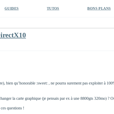
GUIDES
TUTOS
BONS PLANS
DirectX10
ture), bien qu’honorable :sweet: , ne pourra surement pas exploiter à 100
de changer la carte graphique (je pensais par ex à une 8800gts 320mo) ?
 ces questions !