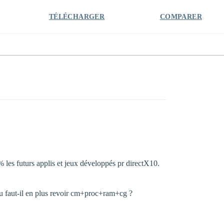
TÉLÉCHARGER
COMPARER
% les futurs applis et jeux développés pr directX10.
 Ou faut-il en plus revoir cm+proc+ram+cg ?