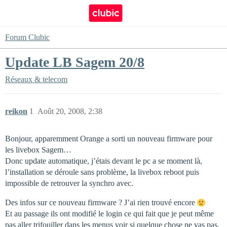
Forum Clubic
Update LB Sagem 20/8
Réseaux & telecom
reikon
1
Août 20, 2008, 2:38
Bonjour, apparemment Orange a sorti un nouveau firmware pour
les livebox Sagem…
Donc update automatique, j’étais devant le pc a se moment là,
l’installation se déroule sans problème, la livebox reboot puis
impossible de retrouver la synchro avec.
Des infos sur ce nouveau firmware ? J’ai rien trouvé encore
Et au passage ils ont modifié le login ce qui fait que je peut même
pas aller trifouiller dans les menus voir si quelque chose ne vas pas.