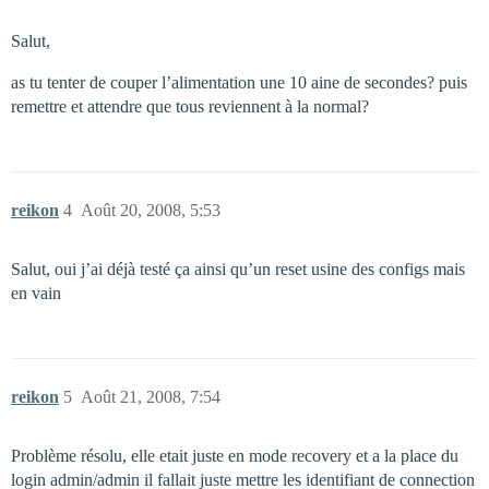
Salut,
as tu tenter de couper l’alimentation une 10 aine de secondes? puis
remettre et attendre que tous reviennent à la normal?
reikon
4
Août 20, 2008, 5:53
Salut, oui j’ai déjà testé ça ainsi qu’un reset usine des configs mais
en vain
reikon
5
Août 21, 2008, 7:54
Problème résolu, elle etait juste en mode recovery et a la place du
login admin/admin il fallait juste mettre les identifiant de connection