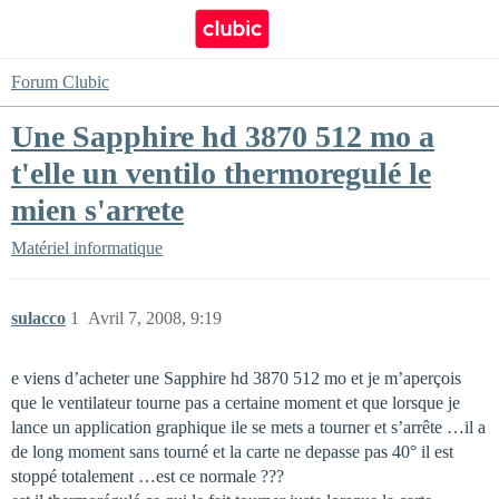
Forum Clubic
Une Sapphire hd 3870 512 mo a
t'elle un ventilo thermoregulé le
mien s'arrete
Matériel informatique
sulacco
1
Avril 7, 2008, 9:19
e viens d’acheter une Sapphire hd 3870 512 mo et je m’aperçois
que le ventilateur tourne pas a certaine moment et que lorsque je
lance un application graphique ile se mets a tourner et s’arrête …il a
de long moment sans tourné et la carte ne depasse pas 40° il est
stoppé totalement …est ce normale ???