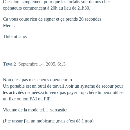
C’est tout simplement pour que les forfaits soir de nos cher
opérateurs commencent à 20h au lieu de 21h30.
Ca vous coute rien de signer et ça prends 20 secondes
Merci.
Thibaut :ane:
Teva
2
Septembre 14, 2005, 6:13
Non c’est pas mes chères opérateur :o
Un portable est un outil de travail ,voir un systeme de secour pour
les activités risquées,si tu veux pas payer trop chére tu peux utiliser
un fixe ou ton FAI ou l’IP.
Victime de la mode tel… :sarcastic:
(J’te rassur j’ai un mobicarte ,mais c’est déjà trop)