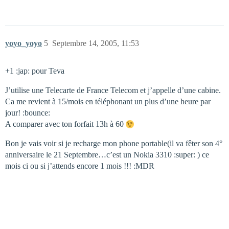
yoyo_yoyo
5
Septembre 14, 2005, 11:53
+1 :jap: pour Teva
J’utilise une Telecarte de France Telecom et j’appelle d’une cabine.
Ca me revient à 15/mois en téléphonant un plus d’une heure par
jour! :bounce:
A comparer avec ton forfait 13h à 60
Bon je vais voir si je recharge mon phone portable(il va fêter son 4°
anniversaire le 21 Septembre…c’est un Nokia 3310 :super: ) ce
mois ci ou si j’attends encore 1 mois !!! :MDR