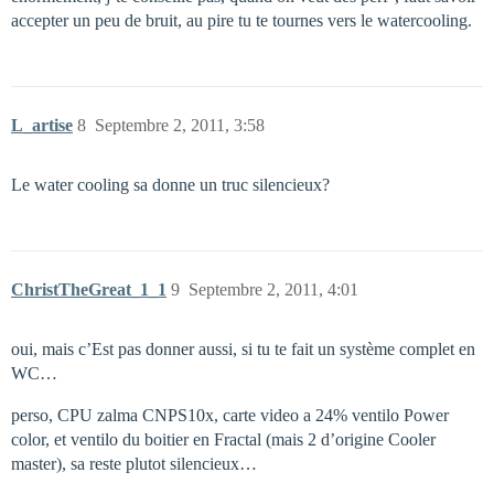
accepter un peu de bruit, au pire tu te tournes vers le watercooling.
L_artise
8
Septembre 2, 2011, 3:58
Le water cooling sa donne un truc silencieux?
ChristTheGreat_1_1
9
Septembre 2, 2011, 4:01
oui, mais c’Est pas donner aussi, si tu te fait un système complet en
WC…
perso, CPU zalma CNPS10x, carte video a 24% ventilo Power
color, et ventilo du boitier en Fractal (mais 2 d’origine Cooler
master), sa reste plutot silencieux…