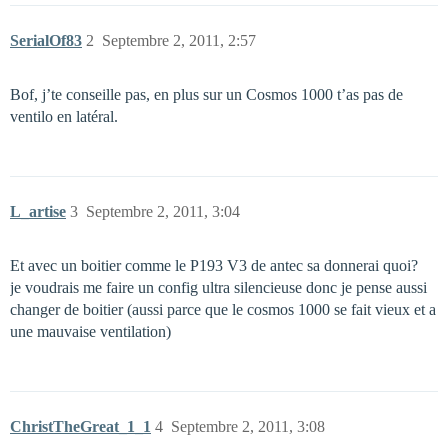
SerialOf83
2
Septembre 2, 2011, 2:57
Bof, j’te conseille pas, en plus sur un Cosmos 1000 t’as pas de
ventilo en latéral.
L_artise
3
Septembre 2, 2011, 3:04
Et avec un boitier comme le P193 V3 de antec sa donnerai quoi?
je voudrais me faire un config ultra silencieuse donc je pense aussi
changer de boitier (aussi parce que le cosmos 1000 se fait vieux et a
une mauvaise ventilation)
ChristTheGreat_1_1
4
Septembre 2, 2011, 3:08