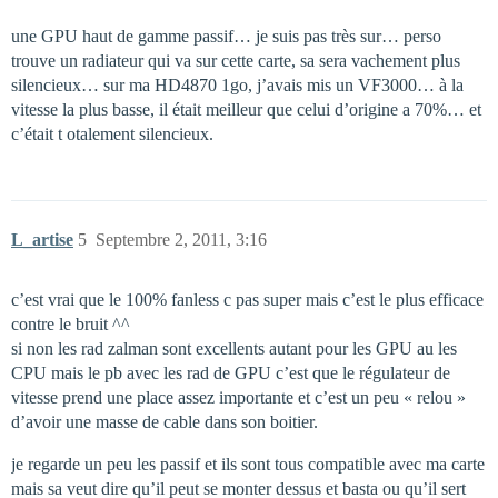
une GPU haut de gamme passif… je suis pas très sur… perso
trouve un radiateur qui va sur cette carte, sa sera vachement plus
silencieux… sur ma HD4870 1go, j’avais mis un VF3000… à la
vitesse la plus basse, il était meilleur que celui d’origine a 70%… et
c’était t otalement silencieux.
L_artise
5
Septembre 2, 2011, 3:16
c’est vrai que le 100% fanless c pas super mais c’est le plus efficace
contre le bruit ^^
si non les rad zalman sont excellents autant pour les GPU au les
CPU mais le pb avec les rad de GPU c’est que le régulateur de
vitesse prend une place assez importante et c’est un peu « relou »
d’avoir une masse de cable dans son boitier.
je regarde un peu les passif et ils sont tous compatible avec ma carte
mais sa veut dire qu’il peut se monter dessus et basta ou qu’il sert