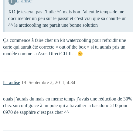
L_artise:
XD je testerai pas l’huile ^^ mais bon j’ai eut le temps de me
documenter un peu sur le passif et c’est vrai que sa chauffe un
^^ le arcticooling me parait une bonne solution
Ça commence à faire cher un kit watercooling pour refroidir une
carte qui aurait été correcte « out of the box » si tu aurais pris un
modèle comme la Asus DirectCU II…
L_artise
19
Septembre 2, 2011, 4:34
ouais j’aurais du mais en meme temps j’avais une réduction de 30%
chez surcouf grace à un pote qui a travailler la bas donc 210 pour
6970 de sapphire c’est pas cher ^^