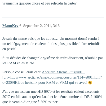
vraiment a quelque chose et peu refroidir la carte?
ManuKey
6
Septembre 2, 2011, 3:18
Je suis du même avis que les autres… Un moment donné rendu à
un tel dégagement de chaleur, il n’est plus possible d’être refroidis
en passif…
Si tu décides de changer le système de refroidissement, n’oublie pas
les RAM et les VRM…
Perso je conseillerais ceci:
Accelero Xtreme Plus[/url] +
[url=http://www.arctic.ac/en/p/cooling/accessories/114/vr001.html?
c=2309]Kit de heatsink pour RAM et VRM qui va avec!
J’ai vue un test sur une HD 6970 et les résultats étaient excellents: -
20°C en Idle autant qu’en Load et le même nombre de DB à 100%
que le ventilo d’origine à 30% :super: