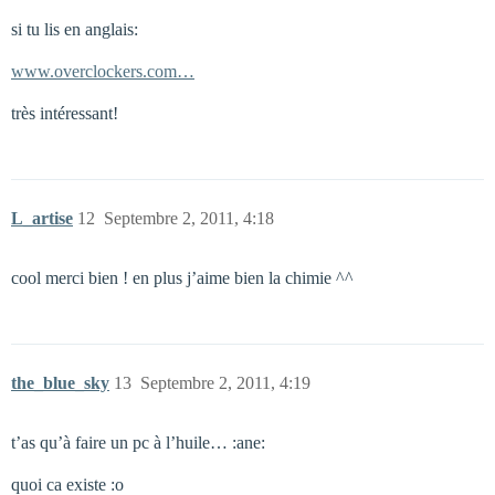
si tu lis en anglais:
www.overclockers.com…
très intéressant!
L_artise
12
Septembre 2, 2011, 4:18
cool merci bien ! en plus j’aime bien la chimie ^^
the_blue_sky
13
Septembre 2, 2011, 4:19
t’as qu’à faire un pc à l’huile… :ane:
quoi ca existe :o