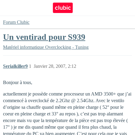
Forum Clubic
Un ventirad pour S939
Matériel informatique
Overclocking - Tuning
Serialkiller9
1
Janvier 28, 2007, 2:12
Bonjour à tous,
actuellement je possède comme processeur un AMD 3500+ que j’ai
commencé à overclocké de 2.2Ghz @ 2.54Ghz. Avec le ventilo
d’origine sa chauffe quand même en pleine charge ( 52° pour le
coeur en pleine charge et 33° au repos ), c’est pas trop alarmant
encore mais vu que la température de la pièce est pas trop élevée (
17° ) je me dis quand même que quand il fera plus chaud, la
température du PC va bien augmenter. C’est pour cela que je vais