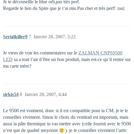
Je te découseille le blue orb,pas très perf.
Regarde le lien du Spire que je t’ai mis.Pas cher et très perf! :oui:
Serialkiller9
7
Janvier 28, 2007, 3:22
Je viens de voir les commentaires sur le
ZALMAN CNPS9500
LED
sa a tout l’air d’être un bon produit, mais est-ce qu’il rentre sur
ma carte mère?
sirkis54
8
Janvier 28, 2007, 4:44
Le 9500 est vraiment, donc si il est compatible pour ta CM, je te le
conseilles vivement. Sinon le choix du ventirad est important, mais
aussi la pâte thermique tu vas mettre avec (celle fournit avec le 9500
n’est que de qualité moyenne
). je te conseilles vivement l’artic