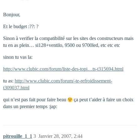
Bonjour,
Et le budget :??: ?
Sinon à verifier la compatibilité sur les sites des constructeurs mais
tu en as plein… si128+ventilo, 9500 ou 9700led, etc etc etc
sinon tu vas la:
http://www.clubic.com/forum/liste-des-topi…ts-t315694.html
tu as:
http://www.clubic.com/forum/-te-refroidissement-
t309037.html
qui n’est pas fait pour faire beau
ça peut t’aider à faire un choix
dans un premier temps :jap:
pitrouille_1_1
3
Janvier 28, 2007, 2:44