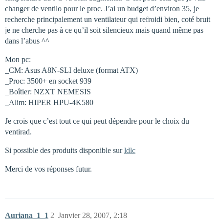
changer de ventilo pour le proc. J’ai un budget d’environ 35, je
recherche principalement un ventilateur qui refroidi bien, coté bruit
je ne cherche pas à ce qu’il soit silencieux mais quand même pas
dans l’abus ^^
Mon pc:
_CM: Asus A8N-SLI deluxe (format ATX)
_Proc: 3500+ en socket 939
_Boîtier: NZXT NEMESIS
_Alim: HIPER HPU-4K580
Je crois que c’est tout ce qui peut dépendre pour le choix du
ventirad.
Si possible des produits disponible sur
ldlc
Merci de vos réponses futur.
Auriana_1_1
2
Janvier 28, 2007, 2:18