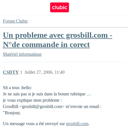
Forum Clubic
Un probleme avec grosbill.com -
N°de commande in corect
Matériel informatique
CSDTY
1
Juillet 27, 2006, 11:40
Slt a tous :hello:
Je ne sais pas si je suis dans la bonne rubrique …
je vous explique mon probleme :
GrosBill <grosbill@grosbill.com> m’envoie un email :
"Bonjour,
Un message vous a été envoyé sur
grosbill.com
.