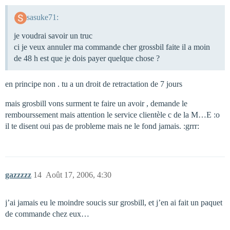
sasuke71:
je voudrai savoir un truc
ci je veux annuler ma commande cher grossbil faite il a moin
de 48 h est que je dois payer quelque chose ?
en principe non . tu a un droit de retractation de 7 jours
mais grosbill vons surment te faire un avoir , demande le
rembourssement mais attention le service clientèle c de la M…E :o
il te disent oui pas de probleme mais ne le fond jamais. :grrr:
gazzzzz
14
Août 17, 2006, 4:30
j’ai jamais eu le moindre soucis sur grosbill, et j’en ai fait un paquet
de commande chez eux…