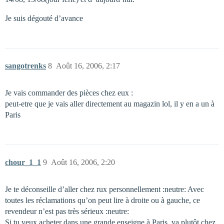
Je suis dégouté d’avance
sangotrenks
8
Août 16, 2006, 2:17
Je vais commander des pièces chez eux :
peut-etre que je vais aller directement au magazin lol, il y en a un à
Paris
chour_1_1
9
Août 16, 2006, 2:20
Je te déconseille d’aller chez rux personnellement :neutre: Avec
toutes les réclamations qu’on peut lire à droite ou à gauche, ce
revendeur n’est pas très sérieux :neutre:
Si tu veux acheter dans une grande enseigne à Paris, va plutôt chez