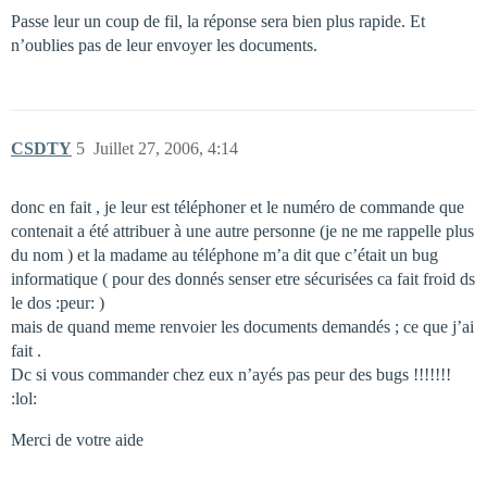
Passe leur un coup de fil, la réponse sera bien plus rapide. Et
n’oublies pas de leur envoyer les documents.
CSDTY
5
Juillet 27, 2006, 4:14
donc en fait , je leur est téléphoner et le numéro de commande que
contenait a été attribuer à une autre personne (je ne me rappelle plus
du nom ) et la madame au téléphone m’a dit que c’était un bug
informatique ( pour des donnés senser etre sécurisées ca fait froid ds
le dos :peur: )
mais de quand meme renvoier les documents demandés ; ce que j’ai
fait .
Dc si vous commander chez eux n’ayés pas peur des bugs !!!!!!!
:lol:
Merci de votre aide