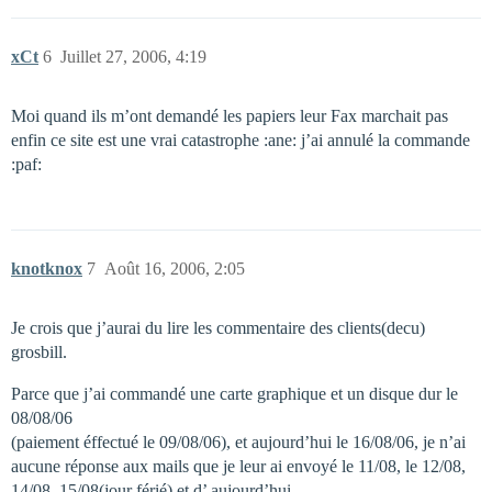
xCt
6
Juillet 27, 2006, 4:19
Moi quand ils m’ont demandé les papiers leur Fax marchait pas
enfin ce site est une vrai catastrophe :ane: j’ai annulé la commande
:paf:
knotknox
7
Août 16, 2006, 2:05
Je crois que j’aurai du lire les commentaire des clients(decu)
grosbill.
Parce que j’ai commandé une carte graphique et un disque dur le
08/08/06
(paiement éffectué le 09/08/06), et aujourd’hui le 16/08/06, je n’ai
aucune réponse aux mails que je leur ai envoyé le 11/08, le 12/08,
14/08, 15/08(jour férié) et d’ aujourd’hui.