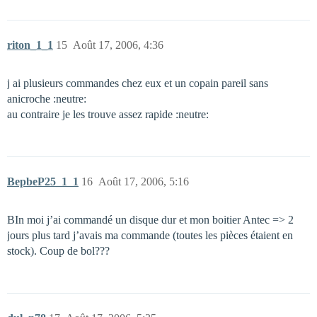
riton_1_1
15
Août 17, 2006, 4:36
j ai plusieurs commandes chez eux et un copain pareil sans
anicroche :neutre:
au contraire je les trouve assez rapide :neutre:
BepbeP25_1_1
16
Août 17, 2006, 5:16
BIn moi j’ai commandé un disque dur et mon boitier Antec => 2
jours plus tard j’avais ma commande (toutes les pièces étaient en
stock). Coup de bol???