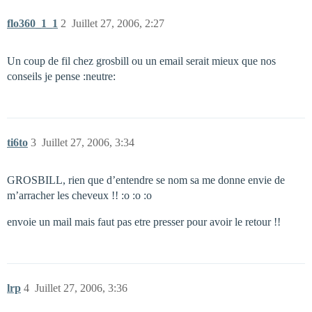
flo360_1_1
2
Juillet 27, 2006, 2:27
Un coup de fil chez grosbill ou un email serait mieux que nos
conseils je pense :neutre:
ti6to
3
Juillet 27, 2006, 3:34
GROSBILL, rien que d’entendre se nom sa me donne envie de
m’arracher les cheveux !! :o :o :o
envoie un mail mais faut pas etre presser pour avoir le retour !!
lrp
4
Juillet 27, 2006, 3:36