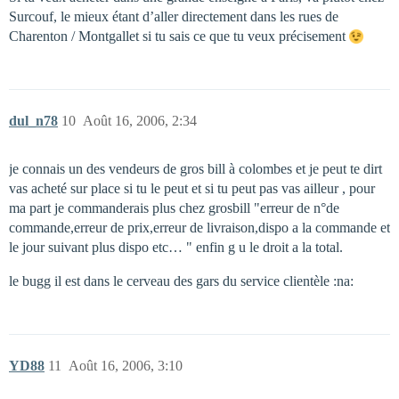
Surcouf, le mieux étant d’aller directement dans les rues de
Charenton / Montgallet si tu sais ce que tu veux précisement
dul_n78
10
Août 16, 2006, 2:34
je connais un des vendeurs de gros bill à colombes et je peut te dirt
vas acheté sur place si tu le peut et si tu peut pas vas ailleur , pour
ma part je commanderais plus chez grosbill "erreur de n°de
commande,erreur de prix,erreur de livraison,dispo a la commande et
le jour suivant plus dispo etc… " enfin g u le droit a la total.
le bugg il est dans le cerveau des gars du service clientèle :na:
YD88
11
Août 16, 2006, 3:10