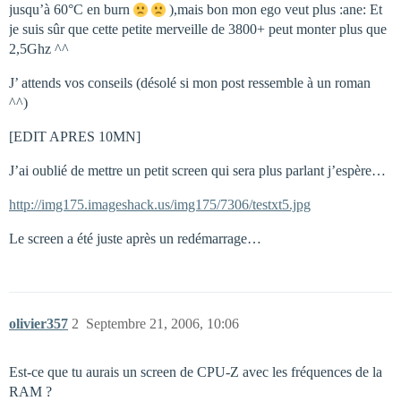
jusqu’à 60°C en burn
),mais bon mon ego veut plus :ane: Et
je suis sûr que cette petite merveille de 3800+ peut monter plus que
2,5Ghz ^^
J’ attends vos conseils (désolé si mon post ressemble à un roman
^^)
[EDIT APRES 10MN]
J’ai oublié de mettre un petit screen qui sera plus parlant j’espère…
http://img175.imageshack.us/img175/7306/testxt5.jpg
Le screen a été juste après un redémarrage…
olivier357
2
Septembre 21, 2006, 10:06
Est-ce que tu aurais un screen de CPU-Z avec les fréquences de la
RAM ?