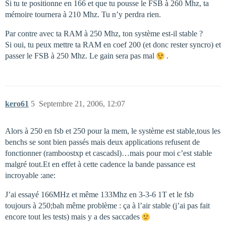
Si tu te positionne en 166 et que tu pousse le FSB à 260 Mhz, ta
mémoire tournera à 210 Mhz. Tu n’y perdra rien.
Par contre avec ta RAM à 250 Mhz, ton système est-il stable ?
Si oui, tu peux mettre ta RAM en coef 200 (et donc rester syncro) et
passer le FSB à 250 Mhz. Le gain sera pas mal
.
kero61
5
Septembre 21, 2006, 12:07
Alors à 250 en fsb et 250 pour la mem, le système est stable,tous les
benchs se sont bien passés mais deux applications refusent de
fonctionner (ramboostxp et cascadsl)…mais pour moi c’est stable
malgré tout.Et en effet à cette cadence la bande passance est
incroyable :ane:
J’ai essayé 166MHz et même 133Mhz en 3-3-6 1T et le fsb
toujours à 250;bah même problème : ça à l’air stable (j’ai pas fait
encore tout les tests) mais y a des saccades