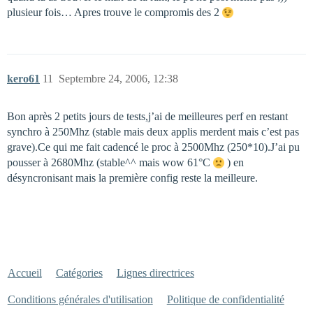
plusieur fois… Apres trouve le compromis des 2
kero61
11
Septembre 24, 2006, 12:38
Bon après 2 petits jours de tests,j’ai de meilleures perf en restant
synchro à 250Mhz (stable mais deux applis merdent mais c’est pas
grave).Ce qui me fait cadencé le proc à 2500Mhz (250*10).J’ai pu
pousser à 2680Mhz (stable^^ mais wow 61°C
) en
désyncronisant mais la première config reste la meilleure.
Accueil
Catégories
Lignes directrices
Conditions générales d'utilisation
Politique de confidentialité