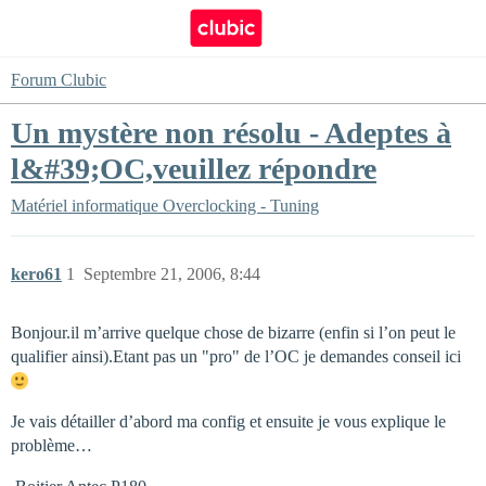
Forum Clubic
Un mystère non résolu - Adeptes à
l&#39;OC,veuillez répondre
Matériel informatique
Overclocking - Tuning
kero61
1
Septembre 21, 2006, 8:44
Bonjour.il m’arrive quelque chose de bizarre (enfin si l’on peut le
qualifier ainsi).Etant pas un "pro" de l’OC je demandes conseil ici
Je vais détailler d’abord ma config et ensuite je vous explique le
problème…