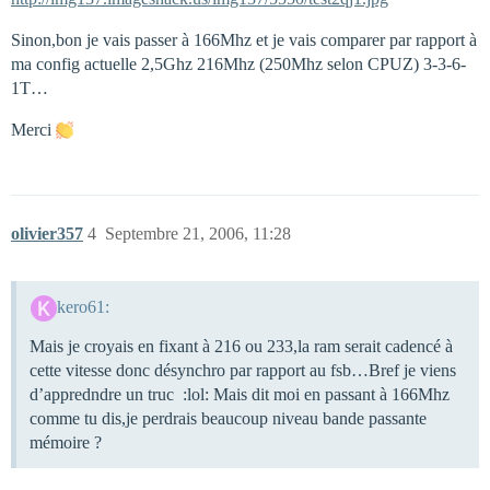
Sinon,bon je vais passer à 166Mhz et je vais comparer par rapport à
ma config actuelle 2,5Ghz 216Mhz (250Mhz selon CPUZ) 3-3-6-
1T…
Merci
olivier357
4
Septembre 21, 2006, 11:28
kero61:
Mais je croyais en fixant à 216 ou 233,la ram serait cadencé à
cette vitesse donc désynchro par rapport au fsb…Bref je viens
d’appredndre un truc :lol: Mais dit moi en passant à 166Mhz
comme tu dis,je perdrais beaucoup niveau bande passante
mémoire ?