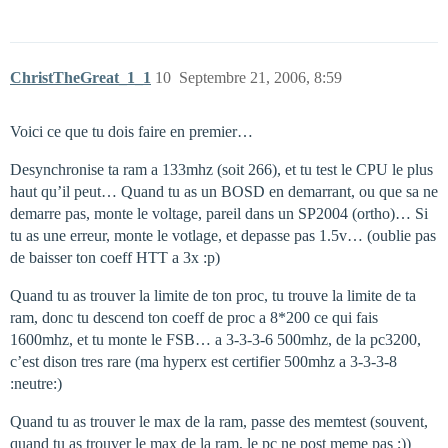
ChristTheGreat_1_1
10
Septembre 21, 2006, 8:59
Voici ce que tu dois faire en premier…
Desynchronise ta ram a 133mhz (soit 266), et tu test le CPU le plus
haut qu’il peut… Quand tu as un BOSD en demarrant, ou que sa ne
demarre pas, monte le voltage, pareil dans un SP2004 (ortho)… Si
tu as une erreur, monte le votlage, et depasse pas 1.5v… (oublie pas
de baisser ton coeff HTT a 3x :p)
Quand tu as trouver la limite de ton proc, tu trouve la limite de ta
ram, donc tu descend ton coeff de proc a 8*200 ce qui fais
1600mhz, et tu monte le FSB… a 3-3-3-6 500mhz, de la pc3200,
c’est dison tres rare (ma hyperx est certifier 500mhz a 3-3-3-8
:neutre:)
Quand tu as trouver le max de la ram, passe des memtest (souvent,
quand tu as trouver le max de la ram, le pc ne post meme pas ;))