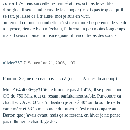
core a 1.7v mais surveille tes températures, si tu as le ventilo
d’origine, il serais judicieux de le changer (je sais pas trop ce qu’il
se fait, je laisse ca à d’autre, moi je suis en w/c).
autrement comme second effet c’est de réduire l’esperence de vie de
ton procc, rien de bien m’echant, il durera un peu moins longtemps
mais il seras un anachronisme quand il rencontreras des soucis.
olivier357
7
Septembre 21, 2006, 1:09
Pour un X2, ne dépasse pas 1.55V (déjà 1.5V c’est beaucoup).
Mon A64 4000+@3156 ne bronche pas à 1.45V, il se prends une
OC de 750 Mhz tout en restant parfaitement stable. Par contre ça
chauffe… Avec 60% d’utilisation je suis à 40° sur la sonde de la
carte mère et 53° sur la sonde du proco. C’est rien comparé au
Barton que j’avais avant, mais ça se ressent, en hiver je ne pense
pas rallûmer le chauffage :lol: