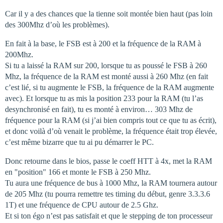
Car il y a des chances que la tienne soit montée bien haut (pas loin
des 300Mhz d’où les problèmes).
En fait à la base, le FSB est à 200 et la fréquence de la RAM à
200Mhz.
Si tu a laissé la RAM sur 200, lorsque tu as poussé le FSB à 260
Mhz, la fréquence de la RAM est monté aussi à 260 Mhz (en fait
c’est lié, si tu augmente le FSB, la fréquence de la RAM augmente
avec). Et lorsque tu as mis la position 233 pour la RAM (tu l’as
desynchronisé en fait), tu es monté à environ… 303 Mhz de
fréquence pour la RAM (si j’ai bien compris tout ce que tu as écrit),
et donc voilà d’où venait le problème, la fréquence était trop élevée,
c’est même bizarre que tu ai pu démarrer le PC.
Donc retourne dans le bios, passe le coeff HTT à 4x, met la RAM
en "position" 166 et monte le FSB à 250 Mhz.
Tu aura une fréquence de bus à 1000 Mhz, la RAM tournera autour
de 205 Mhz (tu pourra remettre tes timing du début, genre 3.3.3.6
1T) et une fréquence de CPU autour de 2.5 Ghz.
Et si ton égo n’est pas satisfait et que le stepping de ton processeur