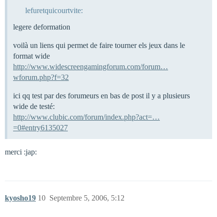
lefuretquicourtvite:
legere deformation
voilà un liens qui permet de faire tourner els jeux dans le
format wide
http://www.widescreengamingforum.com/forum…
wforum.php?f=32
ici qq test par des forumeurs en bas de post il y a plusieurs
wide de testé:
http://www.clubic.com/forum/index.php?act=…
=0#entry6135027
merci :jap:
kyosho19
10
Septembre 5, 2006, 5:12