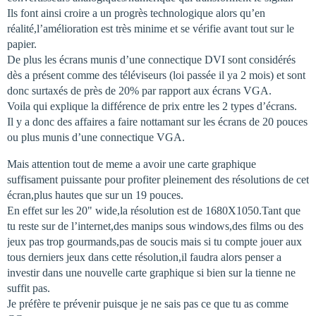
Ils font ainsi croire a un progrès technologique alors qu’en
réalité,l’amélioration est très minime et se vérifie avant tout sur le
papier.
De plus les écrans munis d’une connectique DVI sont considérés
dès a présent comme des téléviseurs (loi passée il ya 2 mois) et sont
donc surtaxés de près de 20% par rapport aux écrans VGA.
Voila qui explique la différence de prix entre les 2 types d’écrans.
Il y a donc des affaires a faire nottamant sur les écrans de 20 pouces
ou plus munis d’une connectique VGA.
Mais attention tout de meme a avoir une carte graphique
suffisament puissante pour profiter pleinement des résolutions de cet
écran,plus hautes que sur un 19 pouces.
En effet sur les 20" wide,la résolution est de 1680X1050.Tant que
tu reste sur de l’internet,des manips sous windows,des films ou des
jeux pas trop gourmands,pas de soucis mais si tu compte jouer aux
tous derniers jeux dans cette résolution,il faudra alors penser a
investir dans une nouvelle carte graphique si bien sur la tienne ne
suffit pas.
Je préfère te prévenir puisque je ne sais pas ce que tu as comme