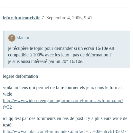
lefuretquicourtvite
7
Septembre 4, 2006, 9:41
fsfactor:
je récupère le topic pour demander si un ecran 16/10e est
compatible à 100% avec les jeux : pas de déformation ?
je suis aussi intéressé par un 20" 16/10e.
legere deformation
voilà un liens qui permet de faire tourner els jeux dans le format
wide
http://www.widescreengamingforum.com/forum…wforum.php?
f=32
ici qq test par des forumeurs en bas de post il y a plusieurs wide de
testé:
http://www.clubic.com/forum/index.php?act=…=0#entry6135027