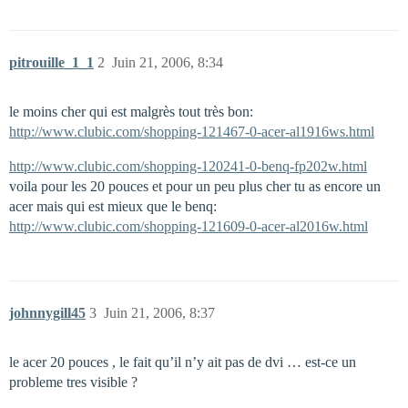
pitrouille_1_1
2
Juin 21, 2006, 8:34
le moins cher qui est malgrès tout très bon:
http://www.clubic.com/shopping-121467-0-acer-al1916ws.html
http://www.clubic.com/shopping-120241-0-benq-fp202w.html
voila pour les 20 pouces et pour un peu plus cher tu as encore un
acer mais qui est mieux que le benq:
http://www.clubic.com/shopping-121609-0-acer-al2016w.html
johnnygill45
3
Juin 21, 2006, 8:37
le acer 20 pouces , le fait qu’il n’y ait pas de dvi … est-ce un
probleme tres visible ?