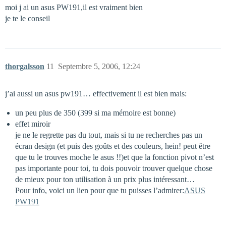
moi j ai un asus PW191,il est vraiment bien
je te le conseil
thorgalsson
11
Septembre 5, 2006, 12:24
j’ai aussi un asus pw191… effectivement il est bien mais:
un peu plus de 350 (399 si ma mémoire est bonne)
effet miroir
je ne le regrette pas du tout, mais si tu ne recherches pas un
écran design (et puis des goûts et des couleurs, hein! peut être
que tu le trouves moche le asus !!)et que la fonction pivot n’est
pas importante pour toi, tu dois pouvoir trouver quelque chose
de mieux pour ton utilisation à un prix plus intéressant…
Pour info, voici un lien pour que tu puisses l’admirer:
ASUS
PW191