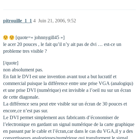
pitrouille_1_1
4
Juin 21, 2006, 9:52
[quote=« johnnygill45 »]
le acer 20 pouces , le fait qu’il n’y ait pas de dvi … est-ce un
probleme tres visible ?
[/quote]
non absolument pas.
En fait le DVI est une invention avant tout a but lucratif et
commercial puisque la différence entre une prise VGA (analogiqu)
et une prise DVI (numérique) est invisible a l’oeil nu sur un écran
de cette diagonale.
La différence sera peut etre visible sur un écran de 30 pouces et
encore,ce n’est pas sur.
Le DVI permet simplement aux fabricants d’économiser de
l’electronique en gardant un signal numérique de la carte graphique
en passant par le cable et l’écran,car dans le cas du VGA,il y a des
convertisseurs analogiques/numérique qui transforment le signal.