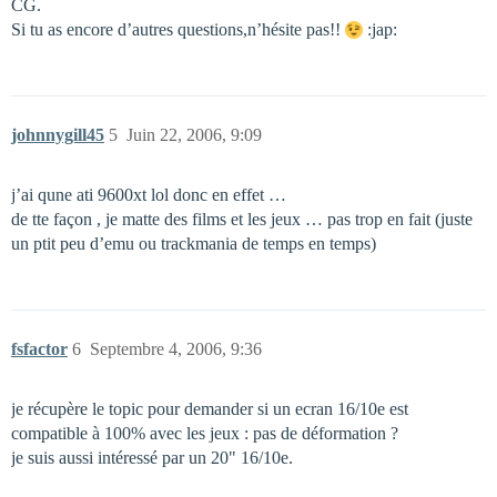
CG.
Si tu as encore d’autres questions,n’hésite pas!!
:jap:
johnnygill45
5
Juin 22, 2006, 9:09
j’ai qune ati 9600xt lol donc en effet …
de tte façon , je matte des films et les jeux … pas trop en fait (juste
un ptit peu d’emu ou trackmania de temps en temps)
fsfactor
6
Septembre 4, 2006, 9:36
je récupère le topic pour demander si un ecran 16/10e est
compatible à 100% avec les jeux : pas de déformation ?
je suis aussi intéressé par un 20" 16/10e.