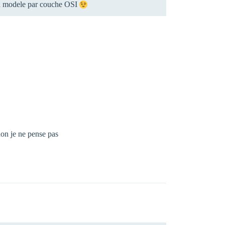
e du modele par couche OSI
non je ne pense pas