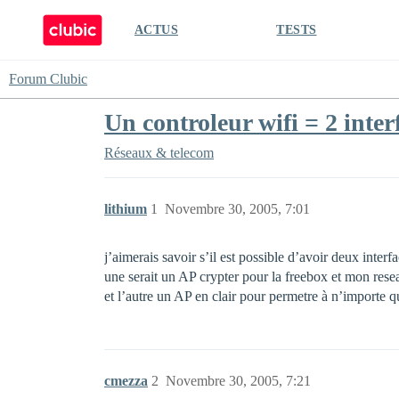
ACTUS
TESTS
Forum Clubic
Un controleur wifi = 2 interf
Réseaux & telecom
lithium
1
Novembre 30, 2005, 7:01
j’aimerais savoir s’il est possible d’avoir deux interf
une serait un AP crypter pour la freebox et mon rese
et l’autre un AP en clair pour permetre à n’importe q
cmezza
2
Novembre 30, 2005, 7:21