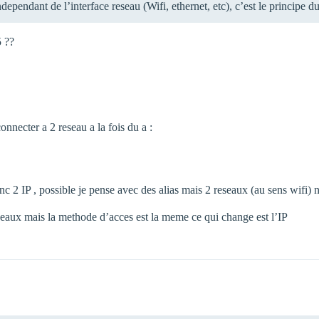
independant de l’interface reseau (Wifi, ethernet, etc), c’est le princip
5 ??
onnecter a 2 reseau a la fois du a :
c 2 IP , possible je pense avec des alias mais 2 reseaux (au sens wifi) 
reseaux mais la methode d’acces est la meme ce qui change est l’IP