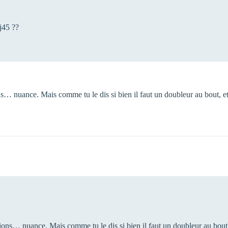
j45 ??
ns… nuance. Mais comme tu le dis si bien il faut un doubleur au bout, e
xions… nuance. Mais comme tu le dis si bien il faut un doubleur au bout,