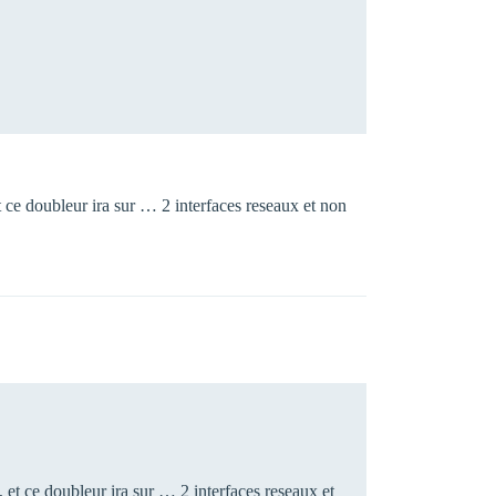
t ce doubleur ira sur … 2 interfaces reseaux et non
 et ce doubleur ira sur … 2 interfaces reseaux et