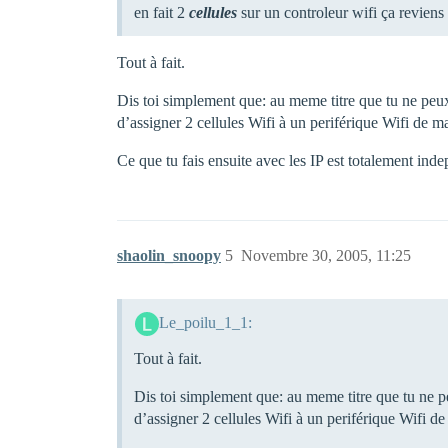
en fait 2
cellules
sur un controleur wifi ça revien
Tout à fait.
Dis toi simplement que: au meme titre que tu ne peux
d’assigner 2 cellules Wifi à un periférique Wifi de m
Ce que tu fais ensuite avec les IP est totalement ind
shaolin_snoopy
5
Novembre 30, 2005, 11:25
Le_poilu_1_1:
Tout à fait.
Dis toi simplement que: au meme titre que tu ne pe
d’assigner 2 cellules Wifi à un periférique Wifi d