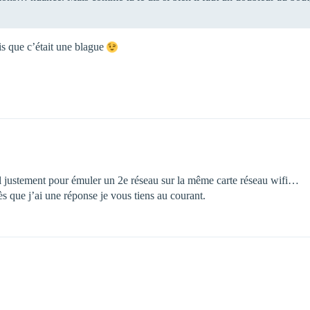
is que c’était une blague
ol justement pour émuler un 2e réseau sur la même carte réseau wifi…
s que j’ai une réponse je vous tiens au courant.