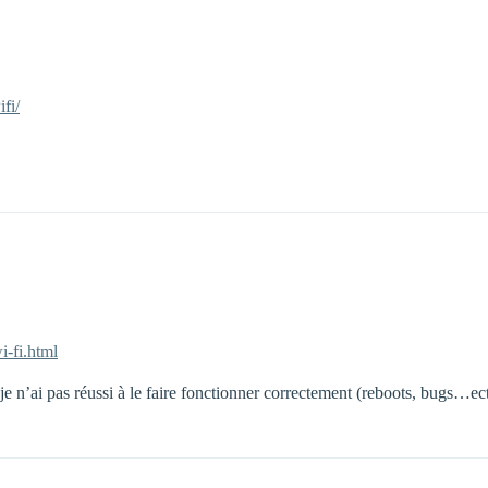
fi/
i-fi.html
e n’ai pas réussi à le faire fonctionner correctement (reboots, bugs…ec