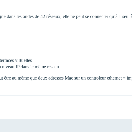
ne dans les ondes de 42 réseaux, elle ne peut se connecter qu’à 1 seul à
erfaces virtuelles
au niveau IP dans le même reseau.
peut être au même que deux adresses Mac sur un controleur ethernet = i