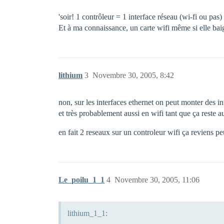
'soir! 1 contrôleur = 1 interface réseau (wi-fi ou pas)
Et à ma connaissance, un carte wifi même si elle baig
lithium
3
Novembre 30, 2005, 8:42
non, sur les interfaces ethernet on peut monter des int
et très probablement aussi en wifi tant que ça reste 
en fait 2 reseaux sur un controleur wifi ça reviens 
Le_poilu_1_1
4
Novembre 30, 2005, 11:06
lithium_1_1: