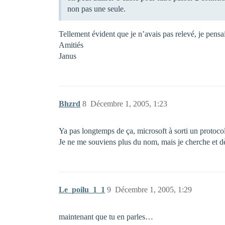
non pas une seule.
Tellement évident que je n’avais pas relevé, je pensa
Amitiés
Janus
Bhzrd
8
Décembre 1, 2005, 1:23
Ya pas longtemps de ça, microsoft à sorti un protoc
Je ne me souviens plus du nom, mais je cherche et dè
Le_poilu_1_1
9
Décembre 1, 2005, 1:29
maintenant que tu en parles…