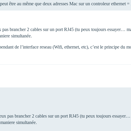
s peut être au même que deux adresses Mac sur un controleur ethernet =
 pas brancher 2 cables sur un port RJ45 (tu peux toujours essayer… mais 
aniere simultanée.
ependant de l’interface reseau (Wifi, ethernet, etc), c’est le principe d
ux pas brancher 2 cables sur un port RJ45 (tu peux toujours essayer… ma
e maniere simultanée.