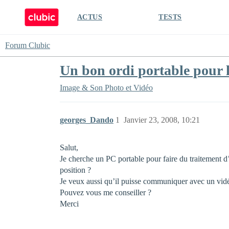
ACTUS
TESTS
Forum Clubic
Un bon ordi portable pour l
Image & Son
Photo et Vidéo
georges_Dando
1
Janvier 23, 2008, 10:21
Salut,
Je cherche un PC portable pour faire du traitement d
position ?
Je veux aussi qu’il puisse communiquer avec un vidé
Pouvez vous me conseiller ?
Merci