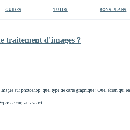
GUIDES
TUTOS
BONS PLANS
e traitement d'images ?
’images sur photoshop: quel type de carte graphique? Quel écran qui res
oprojecteur, sans souci.