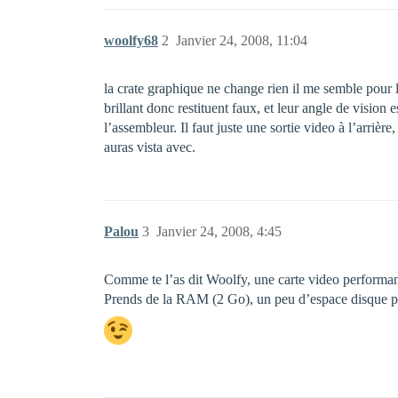
woolfy68
2
Janvier 24, 2008, 11:04
la crate graphique ne change rien il me semble pour l
brillant donc restituent faux, et leur angle de vision 
l’assembleur. Il faut juste une sortie video à l’arrièr
auras vista avec.
Palou
3
Janvier 24, 2008, 4:45
Comme te l’as dit Woolfy, une carte video performant
Prends de la RAM (2 Go), un peu d’espace disque po