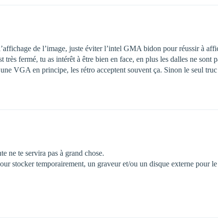
’affichage de l’image, juste éviter l’intel GMA bidon pour réussir à affi
est très fermé, tu as intérêt à être bien en face, en plus les dalles ne son
e, une VGA en principe, les rétro acceptent souvent ça. Sinon le seul truc 
e ne te servira pas à grand chose.
ur stocker temporairement, un graveur et/ou un disque externe pour le