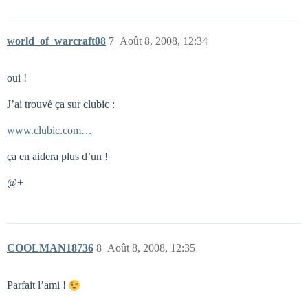
world_of_warcraft08
7
Août 8, 2008, 12:34
oui !
J’ai trouvé ça sur clubic :
www.clubic.com…
ça en aidera plus d’un !
@+
COOLMAN18736
8
Août 8, 2008, 12:35
Parfait l’ami !