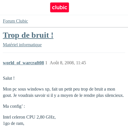
Forum Clubic
Trop de bruit !
Matériel informatique
world_of_warcraft08
1
Août 8, 2008, 11:45
Salut !
Mon pc sous windows xp, fait un petit peu trop de bruit a mon
gout. Je voudrais savoir si il y a moyen de le rendre plus silencieux.
Ma config’ :
Intel celeron CPU 2,80 GHz,
1go de ram,