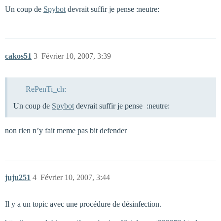
Un coup de
Spybot
devrait suffir je pense :neutre:
cakos51
3
Février 10, 2007, 3:39
RePenTi_ch:
Un coup de
Spybot
devrait suffir je pense :neutre:
non rien n’y fait meme pas bit defender
juju251
4
Février 10, 2007, 3:44
Il y a un topic avec une procédure de désinfection.