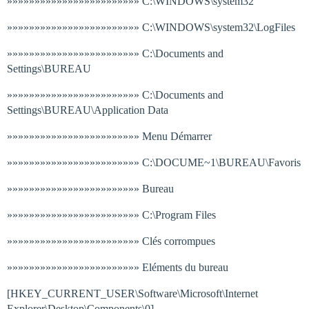
»»»»»»»»»»»»»»»»»»»»»»»» C:\WINDOWS\system32
»»»»»»»»»»»»»»»»»»»»»»»» C:\WINDOWS\system32\LogFiles
»»»»»»»»»»»»»»»»»»»»»»»» C:\Documents and
Settings\BUREAU
»»»»»»»»»»»»»»»»»»»»»»»» C:\Documents and
Settings\BUREAU\Application Data
»»»»»»»»»»»»»»»»»»»»»»»» Menu Démarrer
»»»»»»»»»»»»»»»»»»»»»»»» C:\DOCUME~1\BUREAU\Favoris
»»»»»»»»»»»»»»»»»»»»»»»» Bureau
»»»»»»»»»»»»»»»»»»»»»»»» C:\Program Files
»»»»»»»»»»»»»»»»»»»»»»»» Clés corrompues
»»»»»»»»»»»»»»»»»»»»»»»» Eléments du bureau
[HKEY_CURRENT_USER\Software\Microsoft\Internet
Explorer\Desktop\Components\0]