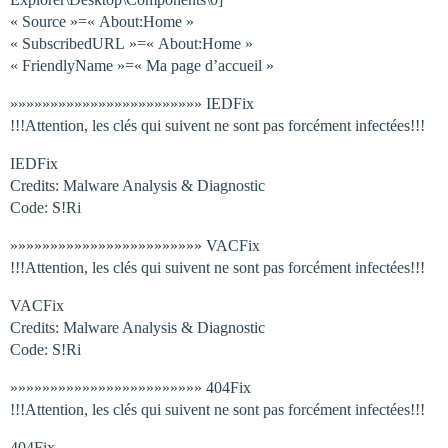
« Source »=« About:Home »
« SubscribedURL »=« About:Home »
« FriendlyName »=« Ma page d’accueil »
»»»»»»»»»»»»»»»»»»»»»»»» IEDFix
!!!Attention, les clés qui suivent ne sont pas forcément infectées!!!
IEDFix
Credits: Malware Analysis & Diagnostic
Code: S!Ri
»»»»»»»»»»»»»»»»»»»»»»»» VACFix
!!!Attention, les clés qui suivent ne sont pas forcément infectées!!!
VACFix
Credits: Malware Analysis & Diagnostic
Code: S!Ri
»»»»»»»»»»»»»»»»»»»»»»»» 404Fix
!!!Attention, les clés qui suivent ne sont pas forcément infectées!!!
404Fix