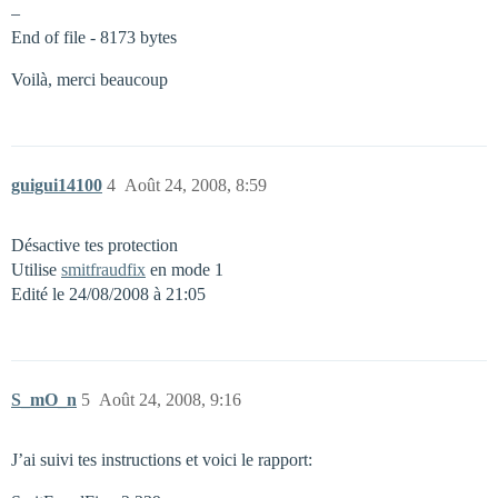
–
End of file - 8173 bytes
Voilà, merci beaucoup
guigui14100
4
Août 24, 2008, 8:59
Désactive tes protection
Utilise
smitfraudfix
en mode 1
Edité le 24/08/2008 à 21:05
S_mO_n
5
Août 24, 2008, 9:16
J’ai suivi tes instructions et voici le rapport: