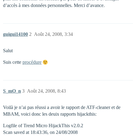
d’accès à mes données personnelles. Merci d’avance.
guigui14100
2
Août 24, 2008, 3:34
Salut
Suis cette
procédure
S_mO_n
3
Août 24, 2008, 8:43
Voilà je n’ai pas réussi a avoir le rapport de ATF-cleaner et de
MBAM, voici donc les deuix rapports hijackthis:
Logfile of Trend Micro HijackThis v2.0.2
Scan saved at 18:43:36, on 24/08/2008