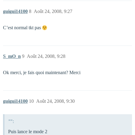
guigui14100
8
Août 24, 2008, 9:27
C’est normal tkt pas
S_mO_n
9
Août 24, 2008, 9:28
Ok merci, je fais quoi maintenant? Merci
guigui14100
10
Août 24, 2008, 9:30
"":
Puis lance le mode 2