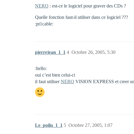
NERO
: est-ce le logiciel pour graver des CDs ?
Quelle fonction faut-il utiliser dans ce logiciel ???
:pt1cable:
pierrejean_1_1
4
Octobre 26, 2005, 5:30
:hello:
oui c’est bien celui-ci
il faut utiliser
NERO
VISION EXPRESS et creer un 
Le_poilu_1_1
5
Octobre 27, 2005, 1:07