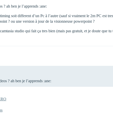
 ? ah ben je l’apprends :ane:
ing soit different d’un Pc à l’autre (sauf si vraiment le 2m PC est tres 
point ? ou une version à jour de la visionneuse powerpoint ?
amtasia studio qui fait ça tres bien (mais pas gratuit, et je doute que tu 
eos ? ah ben je l’apprends :ane:
ERO
ps