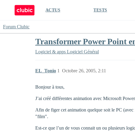
ACTUS
TESTS
Forum Clubic
Transformer Power Point en
Logiciel & apps
Logiciel Général
EL_Tonio
1
Octobre 26, 2005, 2:11
Bonjour à tous,
J’ai créé différentes animation avec Microsoft Power
Afin de figer cet animation quelque soit le PC (avec
"film".
Est-ce que l’un de vous connait un ou plusieurs logicie