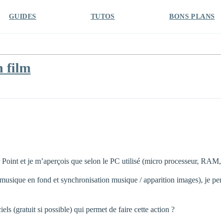
GUIDES
TUTOS
BONS PLANS
 film
 Point et je m’aperçois que selon le PC utilisé (micro processeur, RAM,
 musique en fond et synchronisation musique / apparition images), je pen
ls (gratuit si possible) qui permet de faire cette action ?