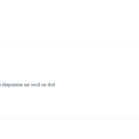
diaporama sur svcd ou dvd