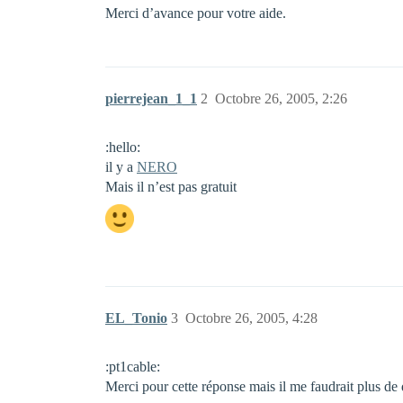
Merci d’avance pour votre aide.
pierrejean_1_1
2
Octobre 26, 2005, 2:26
:hello:
il y a
NERO
Mais il n’est pas gratuit
EL_Tonio
3
Octobre 26, 2005, 4:28
:pt1cable:
Merci pour cette réponse mais il me faudrait plus de d