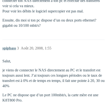
connecter ton NAS directement a ton pc et effectue des transferts
voir si cela va mieux.
Pour voir les débits le logiciel supercopier est pas mal.
Ensuite, dis moi si ton pc dispose d’un ou deux ports ethernet?
gigabit ou 10/100 mbit/s?
spipbass
3
Août 20, 2008, 1:55
Salut,
je viens de connecter le NAS directement au PC et le transfert est
toujours aussi lent. J’ai toujours ces longues périodes ou le taux de
transfert est à 0% et de temps en temps, il fait une pointe à 20, 30 ou
40%
Le PC ne dispose que d’un port 100mbit/s, la carte mère est une
K8T800 Pro.