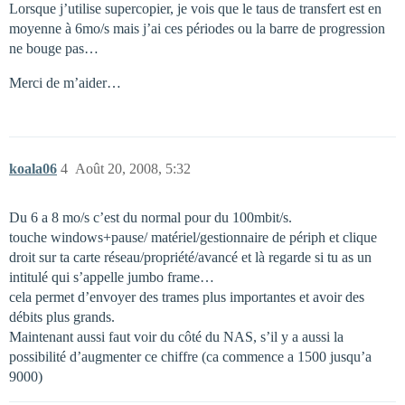
Lorsque j’utilise supercopier, je vois que le taus de transfert est en
moyenne à 6mo/s mais j’ai ces périodes ou la barre de progression
ne bouge pas…
Merci de m’aider…
koala06
4
Août 20, 2008, 5:32
Du 6 a 8 mo/s c’est du normal pour du 100mbit/s.
touche windows+pause/ matériel/gestionnaire de périph et clique
droit sur ta carte réseau/propriété/avancé et là regarde si tu as un
intitulé qui s’appelle jumbo frame…
cela permet d’envoyer des trames plus importantes et avoir des
débits plus grands.
Maintenant aussi faut voir du côté du NAS, s’il y a aussi la
possibilité d’augmenter ce chiffre (ca commence a 1500 jusqu’a
9000)