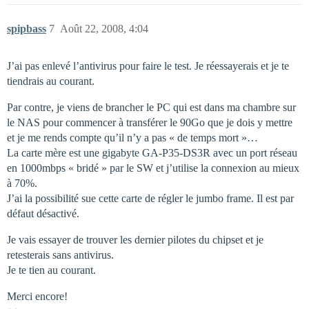
spipbass
7
Août 22, 2008, 4:04
J’ai pas enlevé l’antivirus pour faire le test. Je réessayerais et je te
tiendrais au courant.
Par contre, je viens de brancher le PC qui est dans ma chambre sur
le NAS pour commencer à transférer le 90Go que je dois y mettre
et je me rends compte qu’il n’y a pas « de temps mort »…
La carte mère est une gigabyte GA-P35-DS3R avec un port réseau
en 1000mbps « bridé » par le SW et j’utilise la connexion au mieux
à 70%.
J’ai la possibilité sue cette carte de régler le jumbo frame. Il est par
défaut désactivé.
Je vais essayer de trouver les dernier pilotes du chipset et je
retesterais sans antivirus.
Je te tien au courant.
Merci encore!