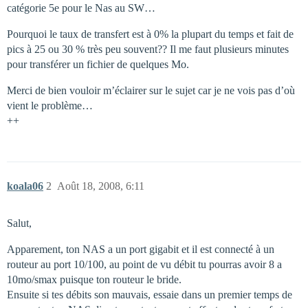
catégorie 5e pour le Nas au SW…
Pourquoi le taux de transfert est à 0% la plupart du temps et fait de
pics à 25 ou 30 % très peu souvent?? Il me faut plusieurs minutes
pour transférer un fichier de quelques Mo.
Merci de bien vouloir m’éclairer sur le sujet car je ne vois pas d’où
vient le problème…
++
koala06
2
Août 18, 2008, 6:11
Salut,
Apparement, ton NAS a un port gigabit et il est connecté à un
routeur au port 10/100, au point de vu débit tu pourras avoir 8 a
10mo/smax puisque ton routeur le bride.
Ensuite si tes débits son mauvais, essaie dans un premier temps de