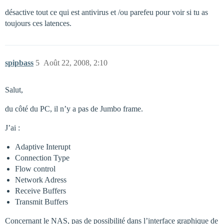
désactive tout ce qui est antivirus et /ou parefeu pour voir si tu as
toujours ces latences.
spipbass
5
Août 22, 2008, 2:10
Salut,
du côté du PC, il n’y a pas de Jumbo frame.
J’ai :
Adaptive Interupt
Connection Type
Flow control
Network Adress
Receive Buffers
Transmit Buffers
Concernant le NAS, pas de possibilité dans l’interface graphique de