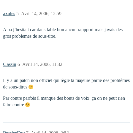
azules
5
Avril 14, 2006, 12:59
A ba j’hesitait car dans fable bon aucun rappport mais javais des
gros problemes de sous-titre.
Cassin
6
Avril 14, 2006, 11:32
Il y a un patch non officiel qui règle la majeure partie des problèmes
de sous-titres
Par contre parfois il manque des bouts de voix, ça on ne peut rien
faire contre
PostierFou
7
Avril 14, 2006, 2:53