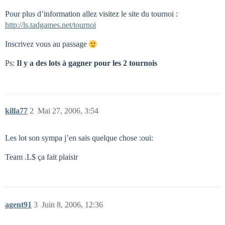
Pour plus d’information allez visitez le site du tournoi :
http://ls.tadgames.net/tournoi
Inscrivez vous au passage
Ps:
Il y a des lots à gagner pour les 2 tournois
killa77
2
Mai 27, 2006, 3:54
Les lot son sympa j’en sais quelque chose :oui:
Team .L$ ça fait plaisir
agent91
3
Juin 8, 2006, 12:36