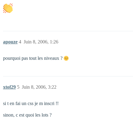
apouze
4
Juin 8, 2006, 1:26
pourquoi pas tout les niveaux ?
xtof29
5
Juin 8, 2006, 3:22
si t en fai un css je m inscri !!
sinon, c est quoi les lots ?