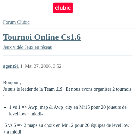
Forum Clubic
Tournoi Online Cs1.6
Jeux vidéo
Jeux en réseau
agent91
1
Mai 27, 2006, 3:52
Bonjour ,
Je suis le leader de la Team .L$ | Et nous avons organiser 2 tournois
:
1 vs 1 => Awp_map & Awp_city en Mr15 pour 20 joueurs de
level low+ middl-
-5 vs 5 => 2 maps au choix en Mr 12 pour 20 équipes de level low
+ à middl